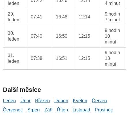
07:42
16:46
12:14
leden
4 minut
29.
9 hodin
07:41
16:48
12:14
leden
7 minut
9 hodin
30.
07:40
16:50
12:15
10
leden
minut
9 hodin
31.
07:38
16:51
12:15
13
leden
minut
Další měsíce
Leden
Únor
Březen
Duben
Květen
Červen
Červenec
Srpen
Září
Říjen
Listopad
Prosinec