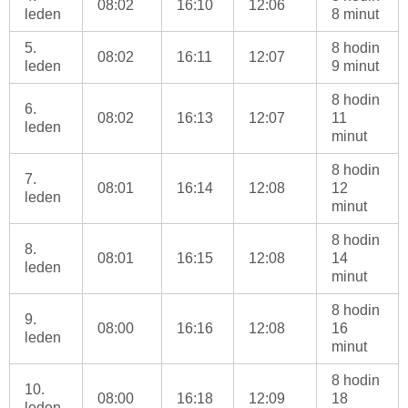
08:02
16:10
12:06
leden
8 minut
5.
8 hodin
08:02
16:11
12:07
leden
9 minut
8 hodin
6.
08:02
16:13
12:07
11
leden
minut
8 hodin
7.
08:01
16:14
12:08
12
leden
minut
8 hodin
8.
08:01
16:15
12:08
14
leden
minut
8 hodin
9.
08:00
16:16
12:08
16
leden
minut
8 hodin
10.
08:00
16:18
12:09
18
leden