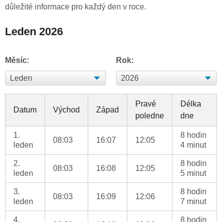
důležité informace pro každý den v roce.
Leden 2026
Měsíc:
Rok:
Pravé
Délka
Datum
Východ
Západ
poledne
dne
1.
8 hodin
08:03
16:07
12:05
leden
4 minut
2.
8 hodin
08:03
16:08
12:05
leden
5 minut
3.
8 hodin
08:03
16:09
12:06
leden
7 minut
4.
8 hodin