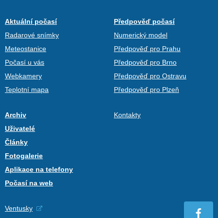
Aktuální počasí
Předpověď počasí
Radarové snímky
Numerický model
Meteostanice
Předpověď pro Prahu
Počasí u vás
Předpověď pro Brno
Webkamery
Předpověď pro Ostravu
Teplotní mapa
Předpověď pro Plzeň
Archiv
Kontakty
Uživatelé
Články
Fotogalerie
Aplikace na telefony
Počasí na web
Ventusky