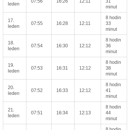
07:56
16:26
12:11
31
leden
minut
8 hodin
17.
07:55
16:28
12:11
33
leden
minut
8 hodin
18.
07:54
16:30
12:12
36
leden
minut
8 hodin
19.
07:53
16:31
12:12
38
leden
minut
8 hodin
20.
07:52
16:33
12:12
41
leden
minut
8 hodin
21.
07:51
16:34
12:13
44
leden
minut
8 hodin