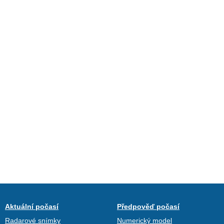
Aktuální počasí
Předpověď počasí
Radarové snímky
Numerický model