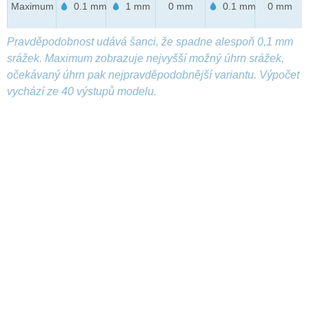
Maximum
0.1 mm
1 mm
0 mm
0.1 mm
0 mm
Pravděpodobnost udává šanci, že spadne alespoň 0,1 mm
srážek. Maximum zobrazuje nejvyšší možný úhrn srážek,
očekávaný úhrn pak nejpravděpodobnější variantu. Výpočet
vychází ze 40 výstupů modelu.