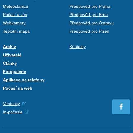
Meteostanice
Předpověď pro Prahu
Počasí u vás
Předpověď pro Brno
Webkamery
Předpověď pro Ostravu
Teplotní mapa
Předpověď pro Plzeň
Archiv
Kontakty
Uživatelé
Články
Fotogalerie
Aplikace na telefony
Počasí na web
Ventusky
In-počasie