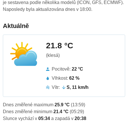
je sestavena podle několika modelů (ICON, GFS, ECMWF).
Naposledy byla aktualizována dnes v 18:00.
Aktuálně
21.8 °C
(klesá)
Pocitově:
22 °C
Vlhkost:
62 %
Vítr:
S, 11 km/h
Dnes změřené maximum
25.9 °C
(13:59)
Dnes změřené minimum
21.4 °C
(05:29)
Slunce vychází v
05:34
a zapadá v
20:38