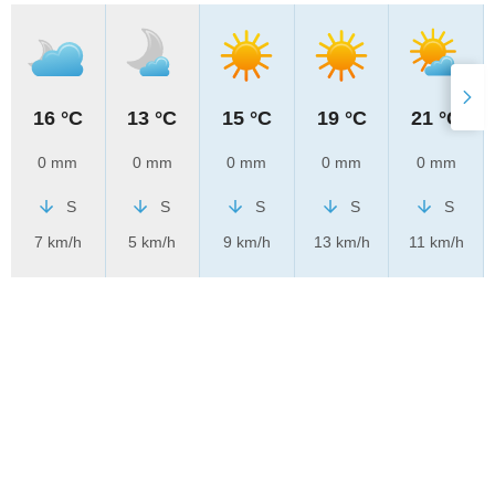
16 °C
13 °C
15 °C
19 °C
21 °C
0 mm
0 mm
0 mm
0 mm
0 mm
S
S
S
S
S
7 km/h
5 km/h
9 km/h
13 km/h
11 km/h