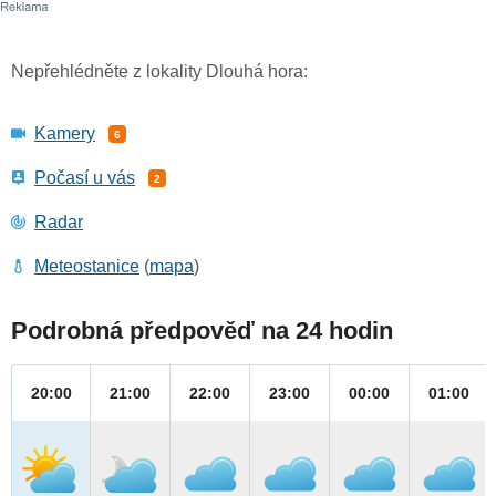
Nepřehlédněte z lokality Dlouhá hora:
Kamery
6
Počasí u vás
2
Radar
Meteostanice
(
mapa
)
Podrobná předpověď na 24 hodin
20:00
21:00
22:00
23:00
00:00
01:00