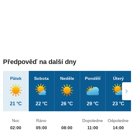
Předpověď na další dny
Pátek
Sobota
Neděle
Pondělí
Úterý
21 °C
22 °C
26 °C
29 °C
23 °C
Noc
Ráno
Dopoledne
Odpoledne
02:00
05:00
08:00
11:00
14:00