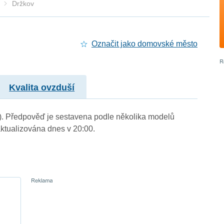
Držkov
Označit jako domovské město
Kvalita ovzduší
m.). Předpověď je sestavena podle několika modelů
tualizována dnes v 20:00.