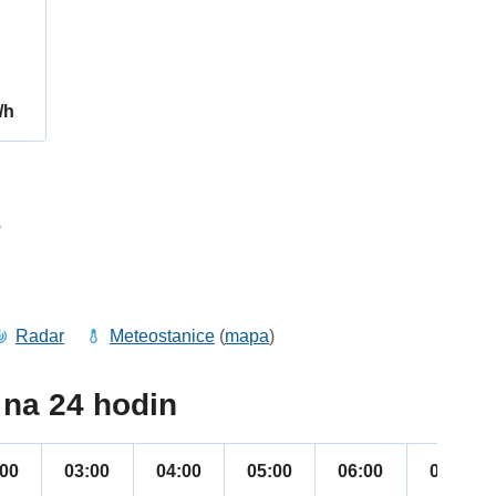
/h
6
Radar
Meteostanice
(
mapa
)
na 24 hodin
:00
03:00
04:00
05:00
06:00
07:00