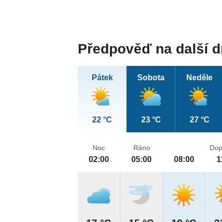
Předpověď na další 
Pátek
Sobota
Neděle
22 °C
23 °C
27 °C
Noc
Ráno
Dop
02:00
05:00
08:00
1