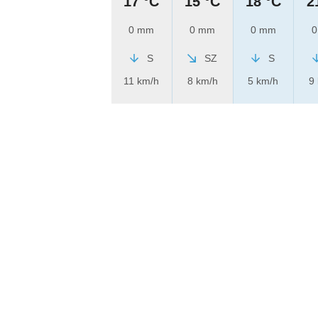
17 °C
15 °C
18 °C
2
0 mm
0 mm
0 mm
0
S
SZ
S
11 km/h
8 km/h
5 km/h
9