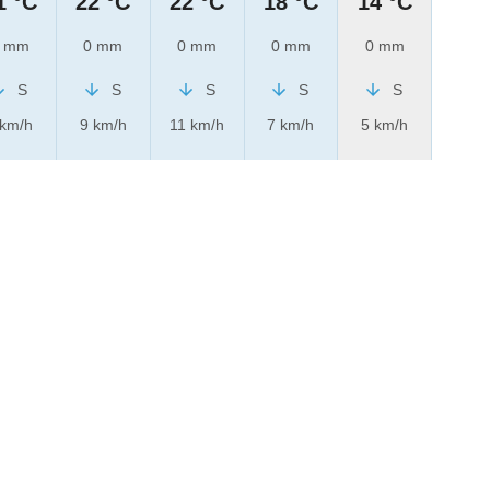
1 °C
22 °C
22 °C
18 °C
14 °C
 mm
0 mm
0 mm
0 mm
0 mm
S
S
S
S
S
 km/h
9 km/h
11 km/h
7 km/h
5 km/h