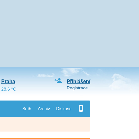
Praha
Přihlášení
Registrace
28.6 °C
Sníh
Archiv
Diskuse