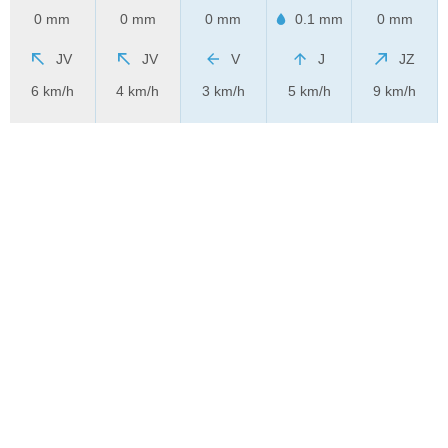
0 mm
0 mm
0 mm
0.1 mm
0 mm
JV
JV
V
J
JZ
6 km/h
4 km/h
3 km/h
5 km/h
9 km/h