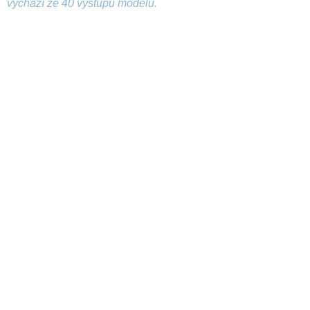
vychází ze 40 výstupů modelu.