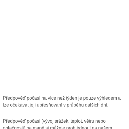
Předpověď počasí na více než týden je pouze výhledem a
lze očekávat její upřesňování v průběhu dalších dní.
Předpověď počasí (vývoj srážek, teplot, větru nebo
oblačnosti) na mapě si můžete prohlédnout na našem