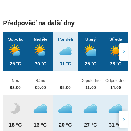
Předpověď na další dny
Sobota
Neděle
Pondělí
Úterý
Středa
25 °C
30 °C
31 °C
25 °C
28 °C
Noc
Ráno
Dopoledne
Odpoledne
02:00
05:00
08:00
11:00
14:00
18 °C
16 °C
20 °C
27 °C
31 °C