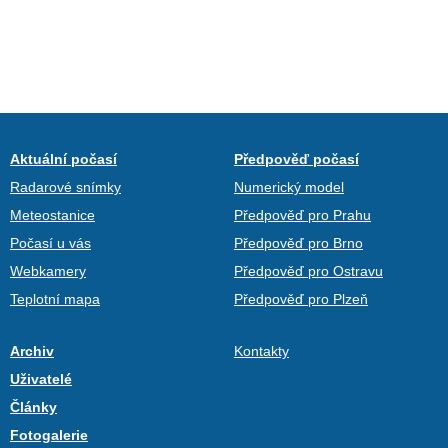
Aktuální počasí
Předpověď počasí
Radarové snímky
Numerický model
Meteostanice
Předpověď pro Prahu
Počasí u vás
Předpověď pro Brno
Webkamery
Předpověď pro Ostravu
Teplotní mapa
Předpověď pro Plzeň
Archiv
Kontakty
Uživatelé
Články
Fotogalerie