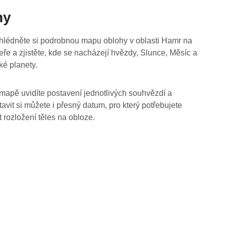
hy
hlédněte si podrobnou mapu oblohy v oblasti Hamr na
eře a zjistěte, kde se nacházejí hvězdy, Slunce, Měsíc a
ké planety.
mapě uvidíte postavení jednotlivých souhvězdí a
tavit si můžete i přesný datum, pro který potřebujete
t rozložení těles na obloze.