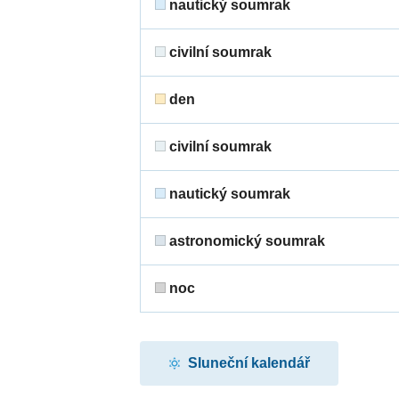
nautický soumrak
civilní soumrak
den
civilní soumrak
nautický soumrak
astronomický soumrak
noc
Sluneční kalendář