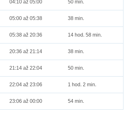
04:10 až 05:00
50 min.
05:00 až 05:38
38 min.
05:38 až 20:36
14 hod. 58 min.
20:36 až 21:14
38 min.
21:14 až 22:04
50 min.
22:04 až 23:06
1 hod. 2 min.
23:06 až 00:00
54 min.