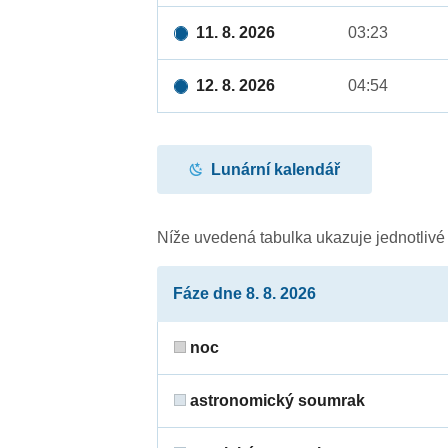
11. 8. 2026
03:23
12. 8. 2026
04:54
Lunární kalendář
Níže uvedená tabulka ukazuje jednotliv
Fáze dne 8. 8. 2026
noc
astronomický soumrak