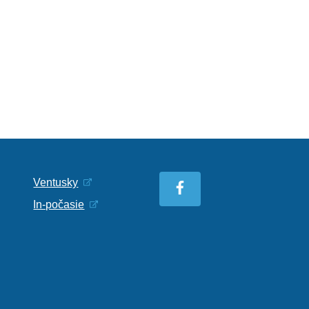
Ventusky
In-počasie