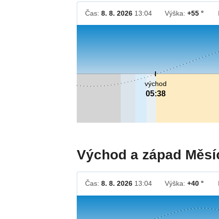
Čas:
8. 8. 2026
13:04
Výška:
+55 °
východ
05:38
Východ a západ Měsí
Čas:
8. 8. 2026
13:04
Výška:
+40 °