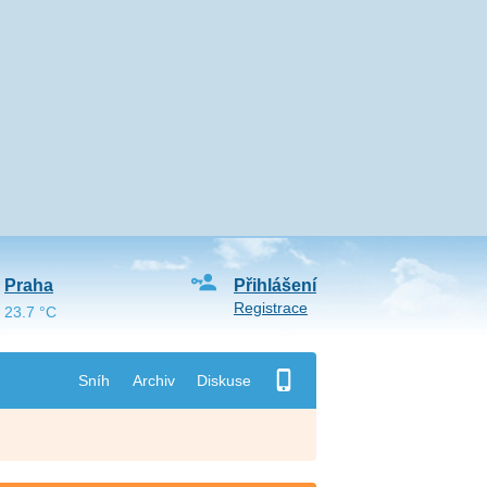
Praha
Přihlášení
Registrace
23.7 °C
Sníh
Archiv
Diskuse