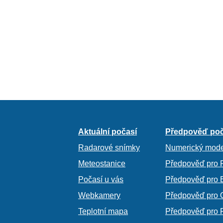
Aktuální počasí
Předpověď poč
Radarové snímky
Numerický mode
Meteostanice
Předpověď pro 
Počasí u vás
Předpověď pro 
Webkamery
Předpověď pro 
Teplotní mapa
Předpověď pro 