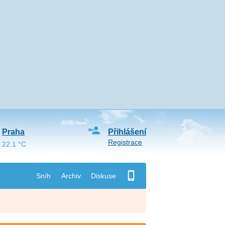
Praha
Přihlášení
Registrace
22.1 °C
Sníh
Archiv
Diskuse