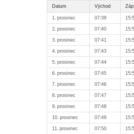
Datum
Východ
Záp
1. prosinec
07:39
15:
2. prosinec
07:40
15:
3. prosinec
07:41
15:
4. prosinec
07:43
15:
5. prosinec
07:44
15:
6. prosinec
07:45
15:
7. prosinec
07:46
15:
8. prosinec
07:47
15:
9. prosinec
07:48
15:
10. prosinec
07:49
15:
11. prosinec
07:50
15: