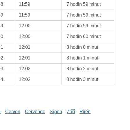
58
11:59
7 hodin 59 minut
59
11:59
7 hodin 59 minut
59
12:00
7 hodin 59 minut
00
12:00
7 hodin 60 minut
01
12:01
8 hodin 0 minut
02
12:01
8 hodin 1 minut
03
12:02
8 hodin 2 minut
04
12:02
8 hodin 3 minut
n
Červen
Červenec
Srpen
Září
Říjen