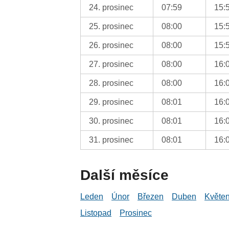
24. prosinec
07:59
15:
25. prosinec
08:00
15:
26. prosinec
08:00
15:
27. prosinec
08:00
16:
28. prosinec
08:00
16:
29. prosinec
08:01
16:
30. prosinec
08:01
16:
31. prosinec
08:01
16:
Další měsíce
Leden
Únor
Březen
Duben
Květe
Listopad
Prosinec