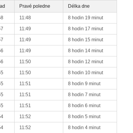
ad
Pravé poledne
Délka dne
58
11:48
8 hodin 19 minut
57
11:49
8 hodin 17 minut
57
11:49
8 hodin 15 minut
56
11:49
8 hodin 14 minut
56
11:50
8 hodin 12 minut
55
11:50
8 hodin 10 minut
55
11:51
8 hodin 9 minut
55
11:51
8 hodin 7 minut
55
11:51
8 hodin 6 minut
54
11:52
8 hodin 5 minut
54
11:52
8 hodin 4 minut