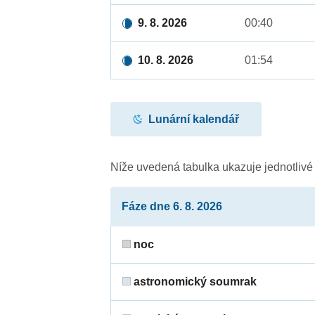
9. 8. 2026
00:40
10. 8. 2026
01:54
Lunární kalendář
Níže uvedená tabulka ukazuje jednotliv
Fáze dne 6. 8. 2026
noc
astronomický soumrak