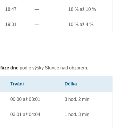
18:47
—
18 % až 10 %
19:31
—
10 % až 4 %
é
fáze dne
podle výšky Slunce nad obzorem.
Trvání
Délka
00:00 až 03:01
3 hod. 2 min.
03:01 až 04:04
1 hod. 3 min.