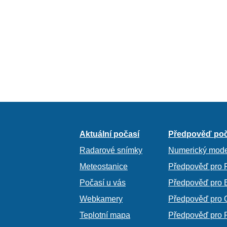
Aktuální počasí
Předpověď poč
Radarové snímky
Numerický mode
Meteostanice
Předpověď pro 
Počasí u vás
Předpověď pro 
Webkamery
Předpověď pro 
Teplotní mapa
Předpověď pro 