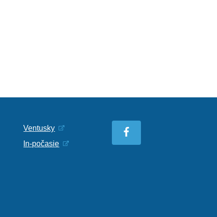
Ventusky
In-počasie