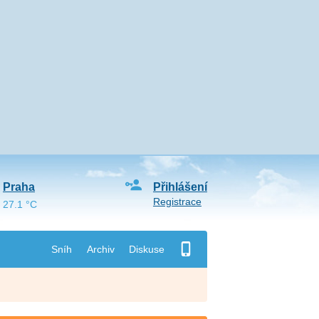
Praha
Přihlášení
Registrace
27.1 °C
Sníh
Archiv
Diskuse