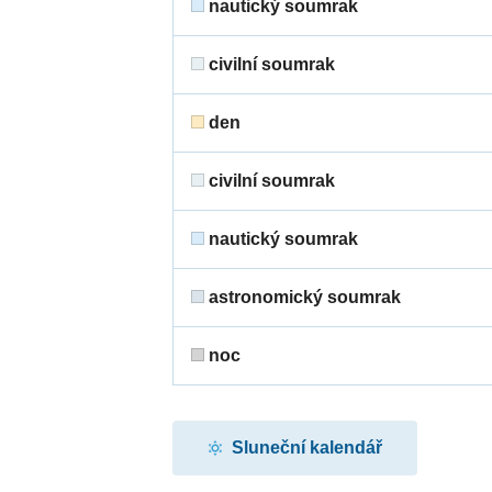
nautický soumrak
civilní soumrak
den
civilní soumrak
nautický soumrak
astronomický soumrak
noc
Sluneční kalendář