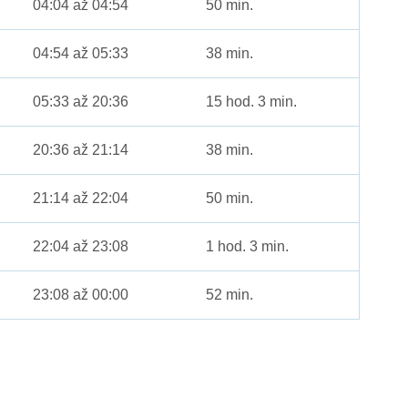
04:04 až 04:54
50 min.
04:54 až 05:33
38 min.
05:33 až 20:36
15 hod. 3 min.
20:36 až 21:14
38 min.
21:14 až 22:04
50 min.
22:04 až 23:08
1 hod. 3 min.
23:08 až 00:00
52 min.