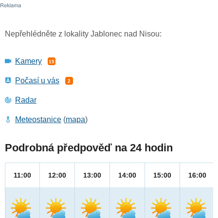
Nepřehlédněte z lokality Jablonec nad Nisou:
Kamery
15
Počasí u vás
2
Radar
Meteostanice
(
mapa
)
Podrobná předpověď na 24 hodin
11:00
12:00
13:00
14:00
15:00
16:00