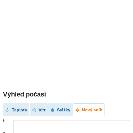
Výhled počasí
Teplota
Vítr
Srážky
Nový sníh
6