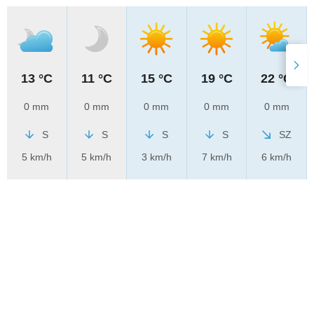
13 °C
11 °C
15 °C
19 °C
22 °C
0 mm
0 mm
0 mm
0 mm
0 mm
S
S
S
S
SZ
5 km/h
5 km/h
3 km/h
7 km/h
6 km/h