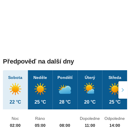
Předpověď na další dny
Sobota
Neděle
Pondělí
Úterý
Středa
22 °C
25 °C
28 °C
20 °C
25 °C
Noc
Ráno
Dopoledne
Odpoledne
02:00
05:00
08:00
11:00
14:00