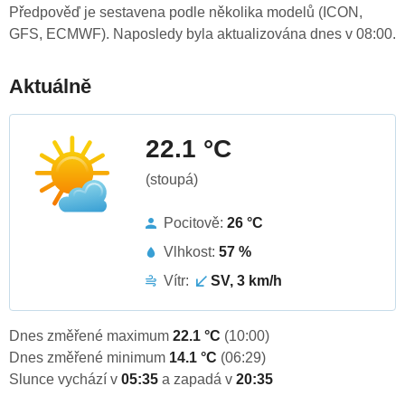
Předpověď je sestavena podle několika modelů (ICON,
GFS, ECMWF). Naposledy byla aktualizována dnes v 08:00.
Aktuálně
22.1 °C
(stoupá)
Pocitově:
26 °C
Vlhkost:
57 %
Vítr:
SV, 3 km/h
Dnes změřené maximum
22.1 °C
(10:00)
Dnes změřené minimum
14.1 °C
(06:29)
Slunce vychází v
05:35
a zapadá v
20:35