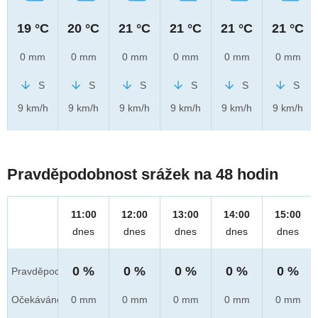
19 °C
20 °C
21 °C
21 °C
21 °C
21 °C
0 mm
0 mm
0 mm
0 mm
0 mm
0 mm
S
S
S
S
S
S
9 km/h
9 km/h
9 km/h
9 km/h
9 km/h
9 km/h
Pravděpodobnost srážek na 48 hodin
11:00
12:00
13:00
14:00
15:00
dnes
dnes
dnes
dnes
dnes
0 %
0 %
0 %
0 %
0 %
Pravděpod.
Očekáváno
0 mm
0 mm
0 mm
0 mm
0 mm