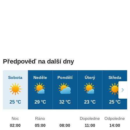
Předpověď na další dny
Sobota
Neděle
Pondělí
Úterý
Středa
25 °C
29 °C
32 °C
23 °C
25 °C
Noc
Ráno
Dopoledne
Odpoledne
02:00
05:00
08:00
11:00
14:00