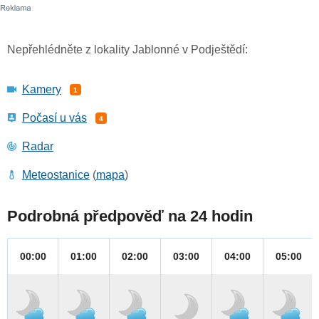
Nepřehlédněte z lokality Jablonné v Podještědí:
Kamery
1
Počasí u vás
4
Radar
Meteostanice
(
mapa
)
Podrobná předpověď na 24 hodin
00:00
01:00
02:00
03:00
04:00
05:00