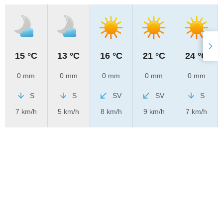
15 °C
13 °C
16 °C
21 °C
24 °C
0 mm
0 mm
0 mm
0 mm
0 mm
S
S
SV
SV
S
7 km/h
5 km/h
8 km/h
9 km/h
7 km/h