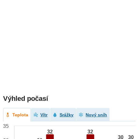
Výhled počasí
Teplota
Vítr
Srážky
Nový sníh
35
32
32
30
30