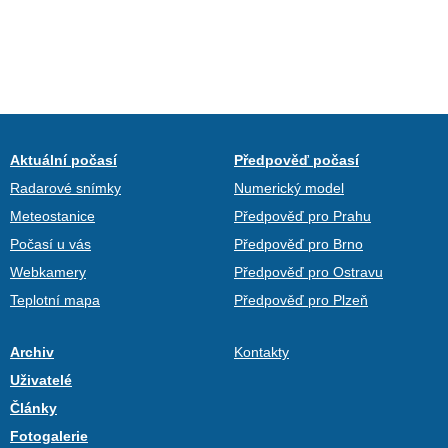
Aktuální počasí
Předpověď počasí
Radarové snímky
Numerický model
Meteostanice
Předpověď pro Prahu
Počasí u vás
Předpověď pro Brno
Webkamery
Předpověď pro Ostravu
Teplotní mapa
Předpověď pro Plzeň
Archiv
Kontakty
Uživatelé
Články
Fotogalerie