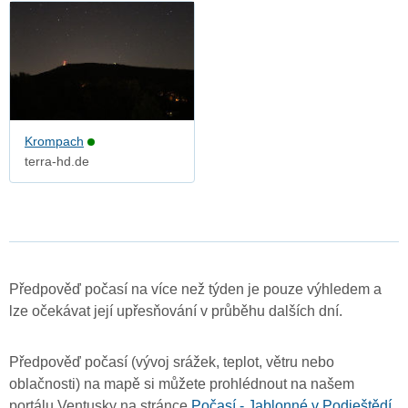
Krompach
terra-hd.de
Předpověď počasí na více než týden je pouze výhledem a
lze očekávat její upřesňování v průběhu dalších dní.
Předpověď počasí (vývoj srážek, teplot, větru nebo
oblačnosti) na mapě si můžete prohlédnout na našem
portálu Ventusky na stránce
Počasí - Jablonné v Podještědí
.