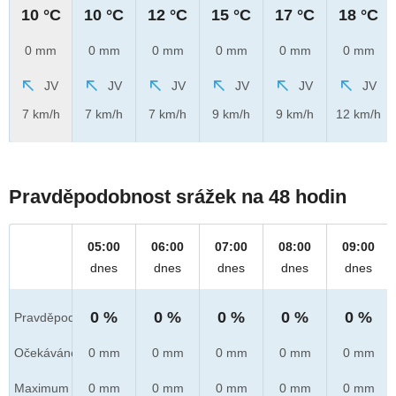
10 °C
10 °C
12 °C
15 °C
17 °C
18 °C
0 mm
0 mm
0 mm
0 mm
0 mm
0 mm
JV
JV
JV
JV
JV
JV
7 km/h
7 km/h
7 km/h
9 km/h
9 km/h
12 km/h
Pravděpodobnost srážek na 48 hodin
05:00
06:00
07:00
08:00
09:00
dnes
dnes
dnes
dnes
dnes
0 %
0 %
0 %
0 %
0 %
Pravděpod.
Očekáváno
0 mm
0 mm
0 mm
0 mm
0 mm
Maximum
0 mm
0 mm
0 mm
0 mm
0 mm