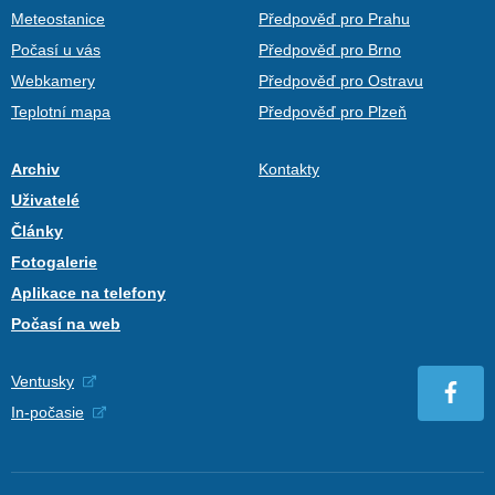
Meteostanice
Předpověď pro Prahu
Počasí u vás
Předpověď pro Brno
Webkamery
Předpověď pro Ostravu
Teplotní mapa
Předpověď pro Plzeň
Archiv
Kontakty
Uživatelé
Články
Fotogalerie
Aplikace na telefony
Počasí na web
Ventusky
In-počasie