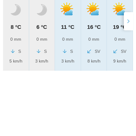
8 °C
6 °C
11 °C
16 °C
19 °C
0 mm
0 mm
0 mm
0 mm
0 mm
S
S
S
SV
SV
5 km/h
3 km/h
3 km/h
8 km/h
9 km/h