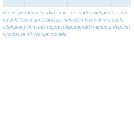
Pravděpodobnost udává šanci, že spadne alespoň 0,1 mm
srážek. Maximum zobrazuje nejvyšší možný úhrn srážek,
očekávaný úhrn pak nejpravděpodobnější variantu. Výpočet
vychází ze 40 výstupů modelu.