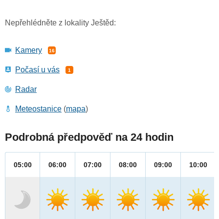
Nepřehlédněte z lokality Ještěd:
Kamery
16
Počasí u vás
1
Radar
Meteostanice
(
mapa
)
Podrobná předpověď na 24 hodin
05:00
06:00
07:00
08:00
09:00
10:00