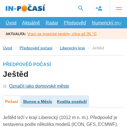
Přejít
na
hlavní
obsah
Úvod
Aktuálně
Radar
Předpověď
Numerický model
Vrací se tropické teploty, zítra až 35 °C
AKTUALITA:
Úvod
Předpověď počasí
Liberecký kraj
Ještěd
PŘEDPOVĚĎ POČASÍ
Ještěd
Označit jako domovské město
Počasí
Slunce a Měsíc
Kvalita ovzduší
Ještěd leží v kraji Liberecký (1012 m n. m.). Předpověď je
sestavena podle několika modelů (ICON, GFS, ECMWF).