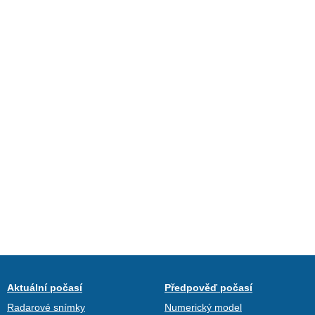
Aktuální počasí
Předpověď počasí
Radarové snímky
Numerický model