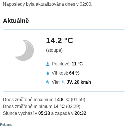
Naposledy byla aktualizována dnes v 02:00.
Aktuálně
14.2 °C
(stoupá)
Pocitově:
11 °C
Vlhkost:
64 %
Vítr:
JV, 20 km/h
Dnes změřené maximum
14.8 °C
(01:59)
Dnes změřené minimum
14 °C
(02:29)
Slunce vychází v
05:38
a zapadá v
20:32