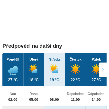
Předpověď na další dny
Pondělí
Úterý
Středa
Čtvrtek
Pátek
27 °C
18 °C
19 °C
22 °C
27 °C
Noc
Ráno
Dopoledne
Odpoledne
02:00
05:00
08:00
11:00
14:00