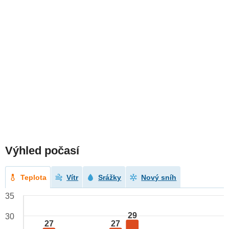
Výhled počasí
Teplota
Vítr
Srážky
Nový sníh
35
29
30
27
27