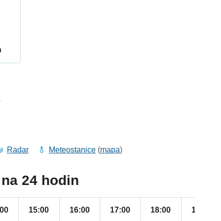
h
6
Radar
Meteostanice
(
mapa
)
na 24 hodin
:00
15:00
16:00
17:00
18:00
19:00