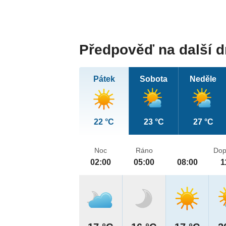
Předpověď na další 
Pátek
Sobota
Neděle
22 °C
23 °C
27 °C
Noc
Ráno
Dop
02:00
05:00
08:00
1