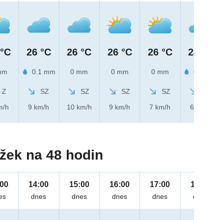
 °C
26 °C
26 °C
26 °C
26 °C
24 °C
mm
0.1 mm
0 mm
0 mm
0 mm
0.1 mm
Z
SZ
SZ
SZ
SZ
SZ
m/h
9 km/h
10 km/h
9 km/h
7 km/h
6 km/h
žek na 48 hodin
:00
14:00
15:00
16:00
17:00
18:00
es
dnes
dnes
dnes
dnes
dnes