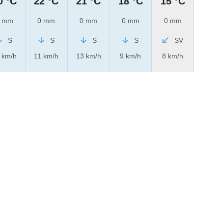
0 °C
22 °C
21 °C
18 °C
15 °C
 mm
0 mm
0 mm
0 mm
0 mm
S
S
S
S
SV
 km/h
11 km/h
13 km/h
9 km/h
8 km/h