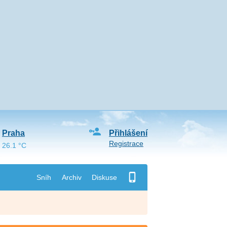
Praha
Přihlášení
Registrace
26.1 °C
Sníh
Archiv
Diskuse