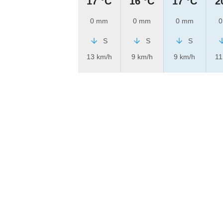
17 °C
16 °C
17 °C
2
0 mm
0 mm
0 mm
0
S
S
S
13 km/h
9 km/h
9 km/h
11