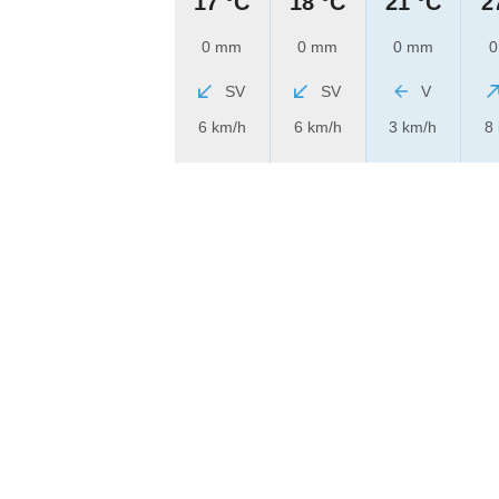
17 °C
18 °C
21 °C
2
0 mm
0 mm
0 mm
0
SV
SV
V
6 km/h
6 km/h
3 km/h
8