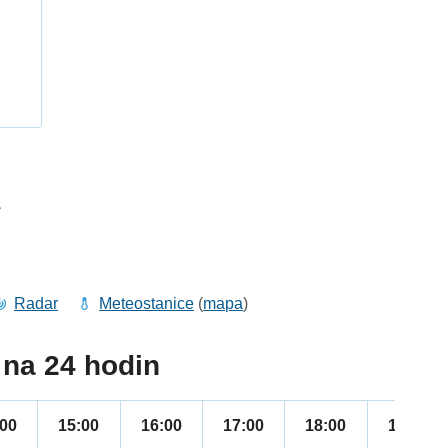
h
1
Radar
Meteostanice
(
mapa
)
na 24 hodin
:00
15:00
16:00
17:00
18:00
19:00