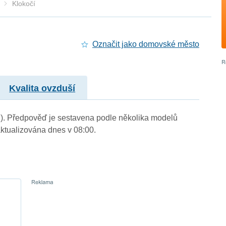
Klokočí
Označit jako domovské město
Kvalita ovzduší
 m.). Předpověď je sestavena podle několika modelů
tualizována dnes v 08:00.