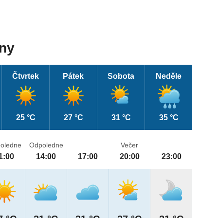
dny
Čtvrtek
Pátek
Sobota
Neděle
25 °C
27 °C
31 °C
35 °C
oledne
Odpoledne
Večer
1:00
14:00
17:00
20:00
23:00