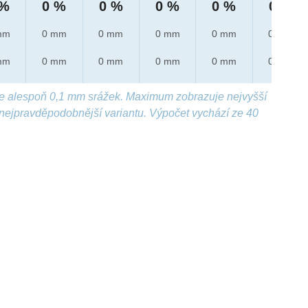
 %
0 %
0 %
0 %
0 %
0 %
mm
0 mm
0 mm
0 mm
0 mm
0 mm
mm
0 mm
0 mm
0 mm
0 mm
0 mm
e alespoň 0,1 mm srážek. Maximum zobrazuje nejvyšší
nejpravděpodobnější variantu. Výpočet vychází ze 40