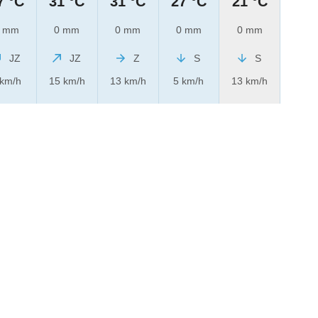
7 °C
31 °C
31 °C
27 °C
21 °C
 mm
0 mm
0 mm
0 mm
0 mm
JZ
JZ
Z
S
S
 km/h
15 km/h
13 km/h
5 km/h
13 km/h