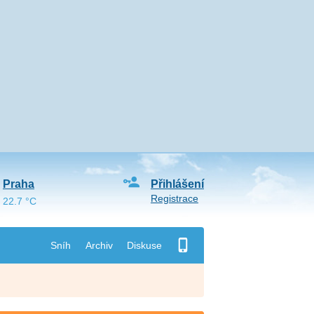
Praha
Přihlášení
Registrace
22.7 °C
Sníh
Archiv
Diskuse