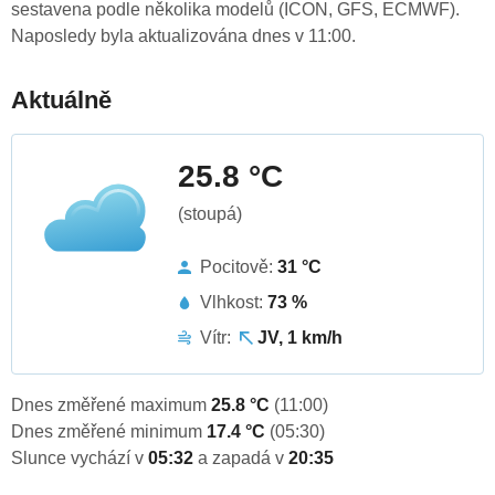
sestavena podle několika modelů (ICON, GFS, ECMWF).
Naposledy byla aktualizována dnes v 11:00.
Aktuálně
25.8 °C
(stoupá)
Pocitově:
31 °C
Vlhkost:
73 %
Vítr:
JV, 1 km/h
Dnes změřené maximum
25.8 °C
(11:00)
Dnes změřené minimum
17.4 °C
(05:30)
Slunce vychází v
05:32
a zapadá v
20:35