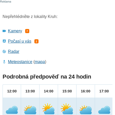
Nepřehlédněte z lokality Kruh:
Kamery
7
Počasí u vás
2
Radar
Meteostanice
(
mapa
)
Podrobná předpověď na 24 hodin
12:00
13:00
14:00
15:00
16:00
17:00