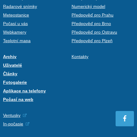
Radarové snímky
Numerický model
Meteostanice
Předpověď pro Prahu
Počasí u vás
Předpověď pro Brno
Webkamery
Předpověď pro Ostravu
Teplotní mapa
Předpověď pro Plzeň
Archiv
Kontakty
Uživatelé
Články
Fotogalerie
Aplikace na telefony
Počasí na web
Ventusky
In-počasie