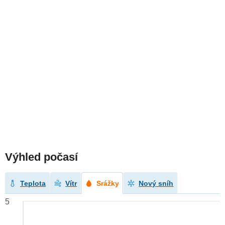
Výhled počasí
Teplota
Vítr
Srážky
Nový sníh
5