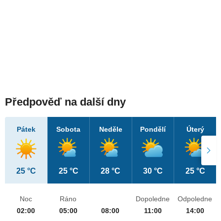
Předpověď na další dny
Pátek
Sobota
Neděle
Pondělí
Úterý
25 °C
25 °C
28 °C
30 °C
25 °C
Noc
Ráno
Dopoledne
Odpoledne
02:00
05:00
08:00
11:00
14:00