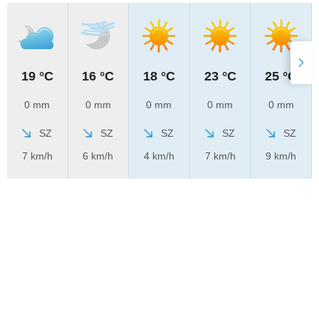
19 °C
16 °C
18 °C
23 °C
25 °C
0 mm
0 mm
0 mm
0 mm
0 mm
SZ
SZ
SZ
SZ
SZ
7 km/h
6 km/h
4 km/h
7 km/h
9 km/h