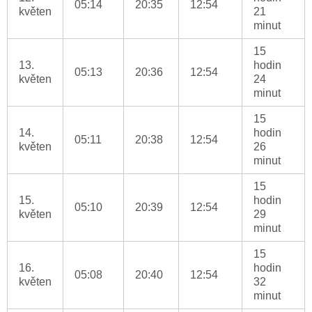
05:14
20:35
12:54
květen
21
minut
15
13.
hodin
05:13
20:36
12:54
květen
24
minut
15
14.
hodin
05:11
20:38
12:54
květen
26
minut
15
15.
hodin
05:10
20:39
12:54
květen
29
minut
15
16.
hodin
05:08
20:40
12:54
květen
32
minut