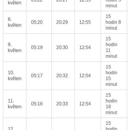
květen
minut
15
8.
05:20
20:29
12:55
hodin 8
květen
minut
15
9.
hodin
05:19
20:30
12:54
květen
11
minut
15
10.
hodin
05:17
20:32
12:54
květen
15
minut
15
11.
hodin
05:16
20:33
12:54
květen
18
minut
15
12.
hodin