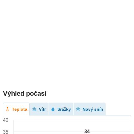
Výhled počasí
Teplota
Vítr
Srážky
Nový sníh
40
34
35