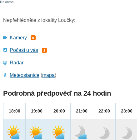
Nepřehlédněte z lokality Loučky:
Kamery
8
Počasí u vás
2
Radar
Meteostanice
(
mapa
)
Podrobná předpověď na 24 hodin
18:00
19:00
20:00
21:00
22:00
23:00