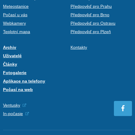
Meteostanice
Předpověď pro Prahu
Počasí u vás
Předpověď pro Brno
Webkamery
Předpověď pro Ostravu
Teplotní mapa
Předpověď pro Plzeň
Archiv
Kontakty
Uživatelé
Články
Fotogalerie
Aplikace na telefony
Počasí na web
Ventusky
In-počasie