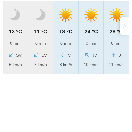
13 °C
11 °C
18 °C
24 °C
28 °C
0 mm
0 mm
0 mm
0 mm
0 mm
SV
SV
V
JV
J
6 km/h
7 km/h
3 km/h
10 km/h
11 km/h