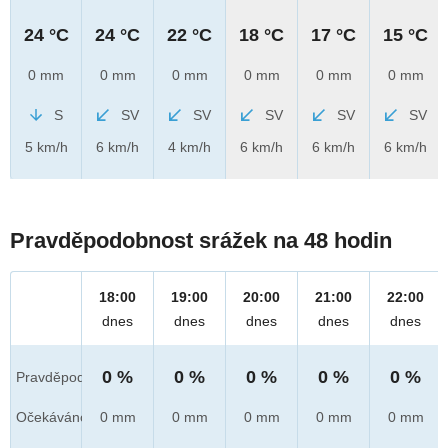
24 °C
24 °C
22 °C
18 °C
17 °C
15 °C
0 mm
0 mm
0 mm
0 mm
0 mm
0 mm
S
SV
SV
SV
SV
SV
5 km/h
6 km/h
4 km/h
6 km/h
6 km/h
6 km/h
Pravděpodobnost srážek na 48 hodin
18:00
19:00
20:00
21:00
22:00
dnes
dnes
dnes
dnes
dnes
0 %
0 %
0 %
0 %
0 %
Pravděpod.
Očekáváno
0 mm
0 mm
0 mm
0 mm
0 mm