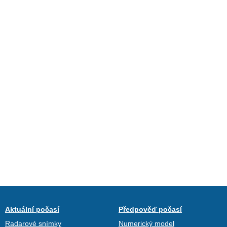
Aktuální počasí
Předpověď počasí
Radarové snímky
Numerický model