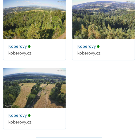
Koberovy
Koberovy
koberovy.cz
koberovy.cz
Koberovy
koberovy.cz