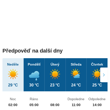
Předpověď na další dny
Neděle
Pondělí
Úterý
Středa
Čtvrtek
29 °C
30 °C
23 °C
24 °C
25 °C
Noc
Ráno
Dopoledne
Odpoledne
02:00
05:00
08:00
11:00
14:00