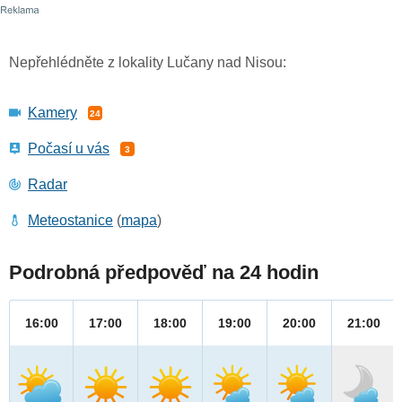
Nepřehlédněte z lokality Lučany nad Nisou:
Kamery
24
Počasí u vás
3
Radar
Meteostanice
(
mapa
)
Podrobná předpověď na 24 hodin
16:00
17:00
18:00
19:00
20:00
21:00