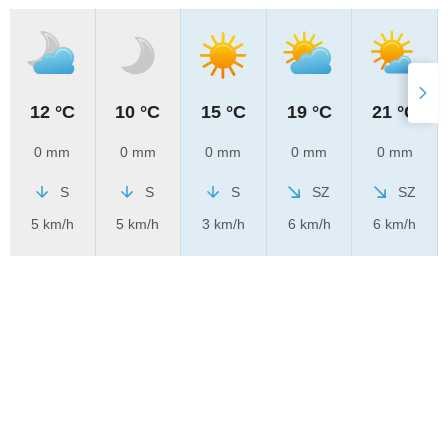
12 °C
10 °C
15 °C
19 °C
21 °C
0 mm
0 mm
0 mm
0 mm
0 mm
S
S
S
SZ
SZ
5 km/h
5 km/h
3 km/h
6 km/h
6 km/h