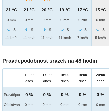
21 °C
21 °C
20 °C
19 °C
17 °C
15 °C
0 mm
0 mm
0 mm
0 mm
0 mm
0 mm
S
S
S
S
S
S
11 km/h
11 km/h
11 km/h
11 km/h
7 km/h
5 km/h
Pravděpodobnost srážek na 48 hodin
16:00
17:00
18:00
19:00
20:00
dnes
dnes
dnes
dnes
dnes
0 %
0 %
0 %
0 %
0 %
Pravděpod.
Očekáváno
0 mm
0 mm
0 mm
0 mm
0 mm