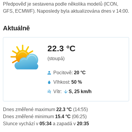
Předpověď je sestavena podle několika modelů (ICON,
GFS, ECMWF). Naposledy byla aktualizována dnes v 14:00.
Aktuálně
22.3 °C
(stoupá)
Pocitově:
20 °C
Vlhkost:
50 %
Vítr:
S, 25 km/h
Dnes změřené maximum
22.3 °C
(14:55)
Dnes změřené minimum
15.4 °C
(06:25)
Slunce vychází v
05:34
a zapadá v
20:35