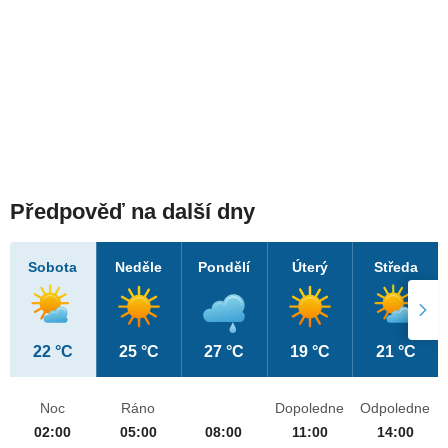
Předpověď na další dny
Sobota
Neděle
Pondělí
Úterý
Středa
22 °C
25 °C
27 °C
19 °C
21 °C
Noc
Ráno
Dopoledne
Odpoledne
02:00
05:00
08:00
11:00
14:00