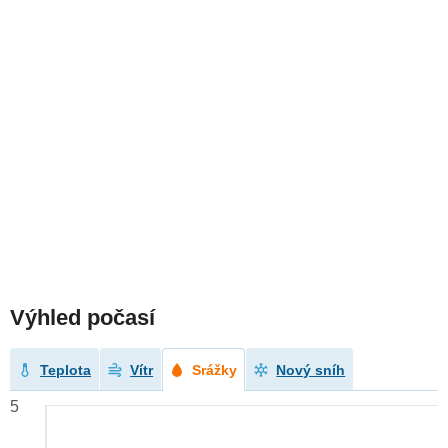
Výhled počasí
Teplota
Vítr
Srážky
Nový sníh
5