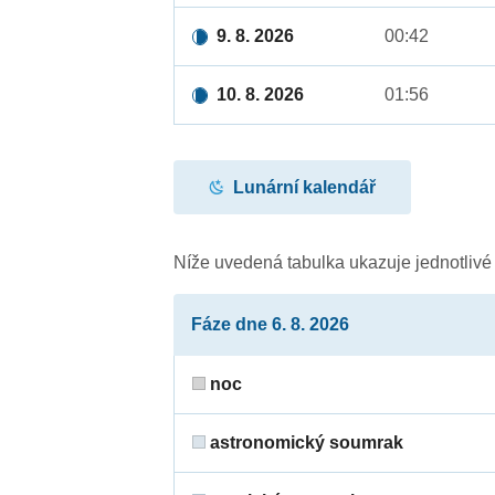
9. 8. 2026
00:42
10. 8. 2026
01:56
Lunární kalendář
Níže uvedená tabulka ukazuje jednotliv
Fáze dne 6. 8. 2026
noc
astronomický soumrak