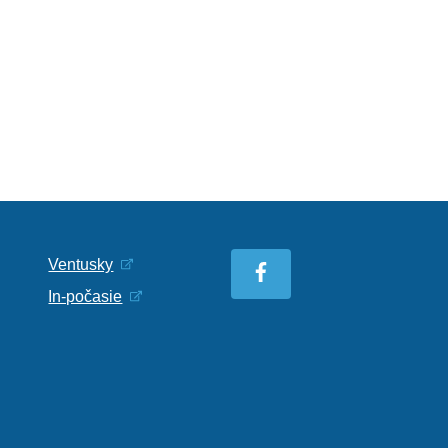
Ventusky
In-počasie