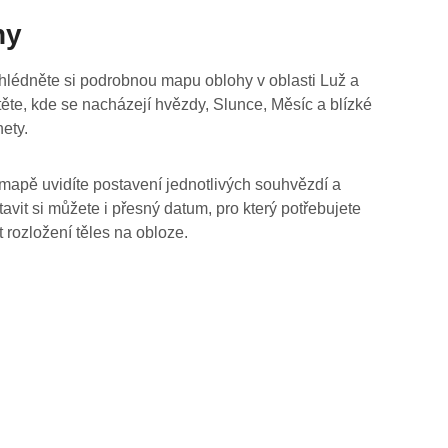
hy
hlédněte si podrobnou mapu oblohy v oblasti Luž a
stěte, kde se nacházejí hvězdy, Slunce, Měsíc a blízké
nety.
mapě uvidíte postavení jednotlivých souhvězdí a
tavit si můžete i přesný datum, pro který potřebujete
t rozložení těles na obloze.