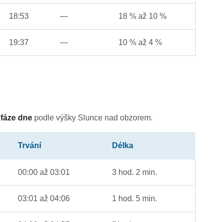
18:53
—
18 % až 10 %
19:37
—
10 % až 4 %
é
fáze dne
podle výšky Slunce nad obzorem.
Trvání
Délka
00:00 až 03:01
3 hod. 2 min.
03:01 až 04:06
1 hod. 5 min.