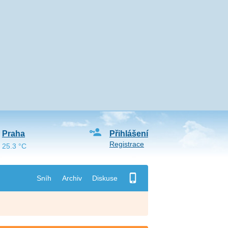
Praha
Přihlášení
Registrace
25.3 °C
Sníh
Archiv
Diskuse