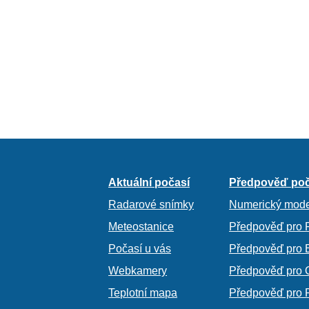
Aktuální počasí
Předpověď poč
Radarové snímky
Numerický mode
Meteostanice
Předpověď pro 
Počasí u vás
Předpověď pro 
Webkamery
Předpověď pro 
Teplotní mapa
Předpověď pro 