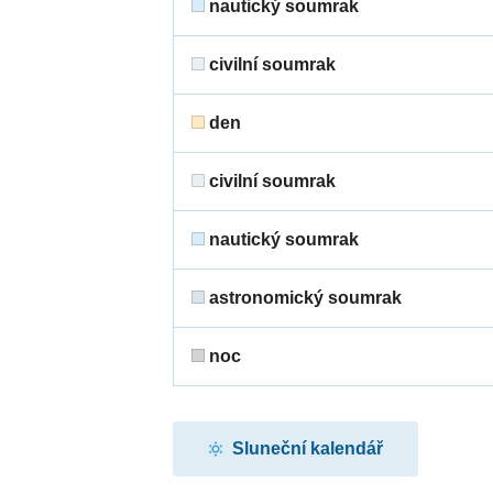
nautický soumrak
civilní soumrak
den
civilní soumrak
nautický soumrak
astronomický soumrak
noc
Sluneční kalendář