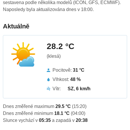
sestavena podle několika modelů (ICON, GFS, ECMWF).
Naposledy byla aktualizována dnes v 18:00.
Aktuálně
28.2 °C
(klesá)
Pocitově:
31 °C
Vlhkost:
48 %
Vítr:
SZ, 6 km/h
Dnes změřené maximum
29.5 °C
(15:20)
Dnes změřené minimum
18.1 °C
(04:00)
Slunce vychází v
05:35
a zapadá v
20:38