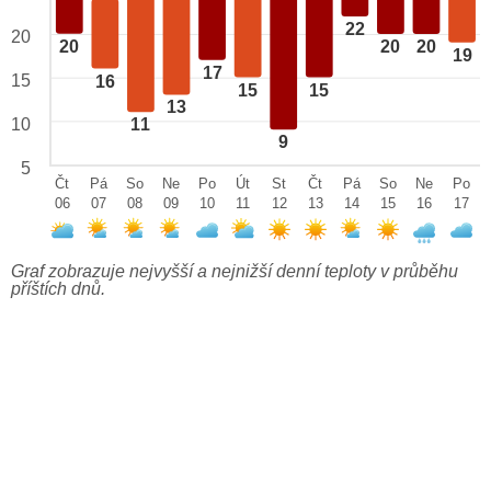
22
20
20
20
20
19
17
15
16
15
15
13
10
11
9
5
Čt
Pá
So
Ne
Po
Út
St
Čt
Pá
So
Ne
Po
06
07
08
09
10
11
12
13
14
15
16
17
Graf zobrazuje nejvyšší a nejnižší denní teploty v průběhu
příštích dnů.