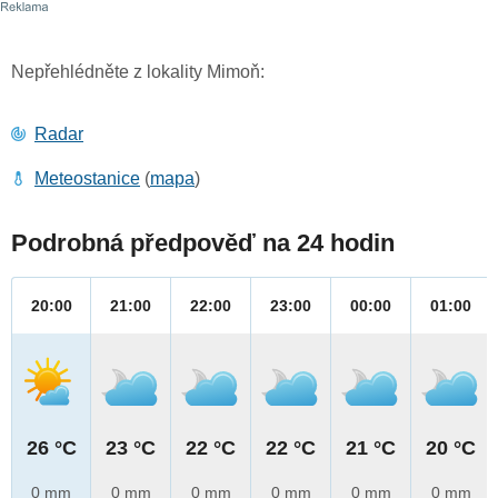
Nepřehlédněte z lokality Mimoň:
Radar
Meteostanice
(
mapa
)
Podrobná předpověď na 24 hodin
20:00
21:00
22:00
23:00
00:00
01:00
26 °C
23 °C
22 °C
22 °C
21 °C
20 °C
0 mm
0 mm
0 mm
0 mm
0 mm
0 mm