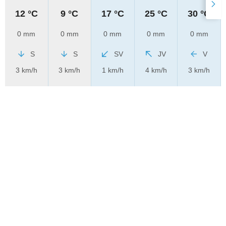
12 °C
9 °C
17 °C
25 °C
30 °C
0 mm
0 mm
0 mm
0 mm
0 mm
S
S
SV
JV
V
3 km/h
3 km/h
1 km/h
4 km/h
3 km/h