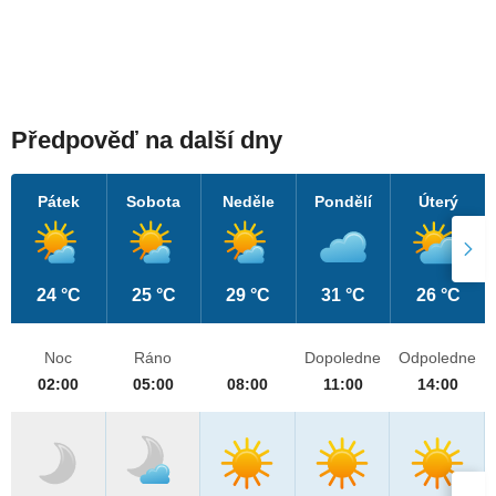
Předpověď na další dny
Pátek
Sobota
Neděle
Pondělí
Úterý
24 °C
25 °C
29 °C
31 °C
26 °C
Noc
Ráno
Dopoledne
Odpoledne
02:00
05:00
08:00
11:00
14:00