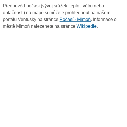
Předpověď počasí (vývoj srážek, teplot, větru nebo
oblačnosti) na mapě si můžete prohlédnout na našem
portálu Ventusky na stránce
Počasí - Mimoň
. Informace o
městě Mimoň nalezenete na stránce
Wikipedie
.