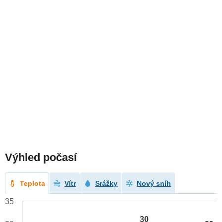
Výhled počasí
Teplota
Vítr
Srážky
Nový sníh
35
30