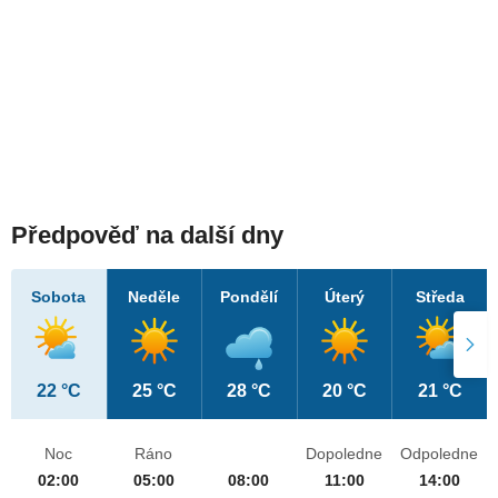
Předpověď na další dny
Sobota
Neděle
Pondělí
Úterý
Středa
22 °C
25 °C
28 °C
20 °C
21 °C
Noc
Ráno
Dopoledne
Odpoledne
02:00
05:00
08:00
11:00
14:00