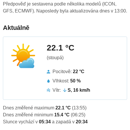
Předpověď je sestavena podle několika modelů (ICON,
GFS, ECMWF). Naposledy byla aktualizována dnes v 13:00.
Aktuálně
22.1 °C
(stoupá)
Pocitově:
22 °C
Vlhkost:
50 %
Vítr:
S, 16 km/h
Dnes změřené maximum
22.1 °C
(13:55)
Dnes změřené minimum
15.4 °C
(06:25)
Slunce vychází v
05:34
a zapadá v
20:34