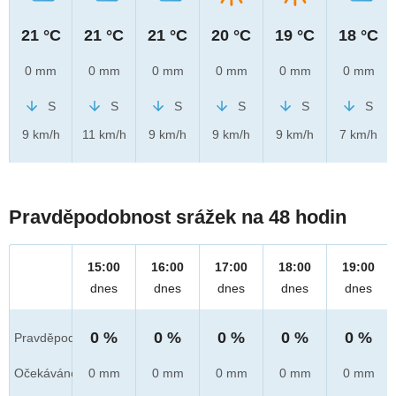
21 °C
21 °C
21 °C
20 °C
19 °C
18 °C
0 mm
0 mm
0 mm
0 mm
0 mm
0 mm
S
S
S
S
S
S
9 km/h
11 km/h
9 km/h
9 km/h
9 km/h
7 km/h
Pravděpodobnost srážek na 48 hodin
15:00
16:00
17:00
18:00
19:00
dnes
dnes
dnes
dnes
dnes
0 %
0 %
0 %
0 %
0 %
Pravděpod.
Očekáváno
0 mm
0 mm
0 mm
0 mm
0 mm