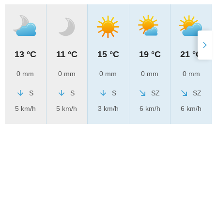
13 °C
11 °C
15 °C
19 °C
21 °C
0 mm
0 mm
0 mm
0 mm
0 mm
S
S
S
SZ
SZ
5 km/h
5 km/h
3 km/h
6 km/h
6 km/h