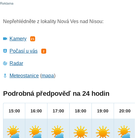
Nepřehlédněte z lokality Nová Ves nad Nisou:
Kamery
21
Počasí u vás
2
Radar
Meteostanice
(
mapa
)
Podrobná předpověď na 24 hodin
15:00
16:00
17:00
18:00
19:00
20:00