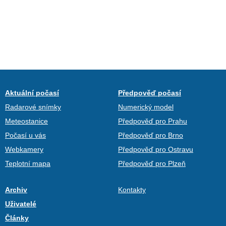
Aktuální počasí
Předpověď počasí
Radarové snímky
Numerický model
Meteostanice
Předpověď pro Prahu
Počasí u vás
Předpověď pro Brno
Webkamery
Předpověď pro Ostravu
Teplotní mapa
Předpověď pro Plzeň
Archiv
Kontakty
Uživatelé
Články