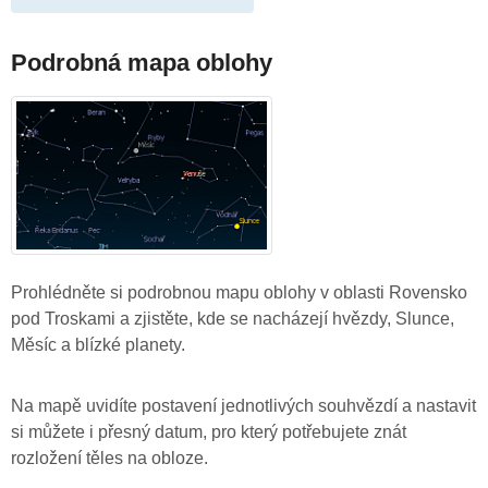
Podrobná mapa oblohy
Prohlédněte si podrobnou mapu oblohy v oblasti Rovensko
pod Troskami a zjistěte, kde se nacházejí hvězdy, Slunce,
Měsíc a blízké planety.
Na mapě uvidíte postavení jednotlivých souhvězdí a nastavit
si můžete i přesný datum, pro který potřebujete znát
rozložení těles na obloze.