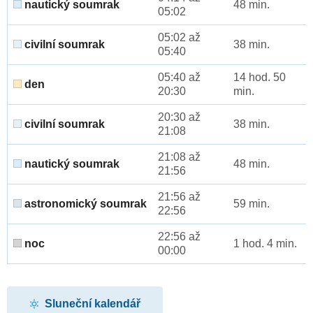
nautický soumrak
48 min.
05:02
05:02 až
civilní soumrak
38 min.
05:40
05:40 až
14 hod. 50
den
20:30
min.
20:30 až
civilní soumrak
38 min.
21:08
21:08 až
nautický soumrak
48 min.
21:56
21:56 až
astronomický soumrak
59 min.
22:56
22:56 až
noc
1 hod. 4 min.
00:00
Sluneční kalendář