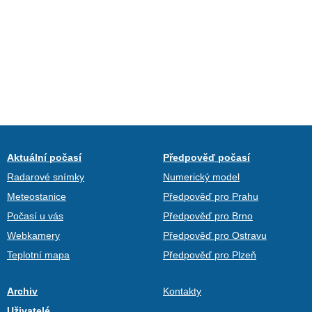
Aktuální počasí
Předpověď počasí
Radarové snímky
Numerický model
Meteostanice
Předpověď pro Prahu
Počasí u vás
Předpověď pro Brno
Webkamery
Předpověď pro Ostravu
Teplotní mapa
Předpověď pro Plzeň
Archiv
Kontakty
Uživatelé