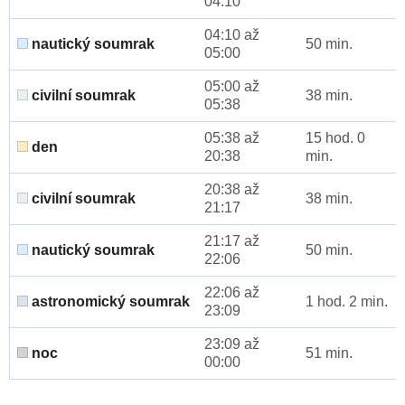
04:10
04:10 až
nautický soumrak
50 min.
05:00
05:00 až
civilní soumrak
38 min.
05:38
05:38 až
15 hod. 0
den
20:38
min.
20:38 až
civilní soumrak
38 min.
21:17
21:17 až
nautický soumrak
50 min.
22:06
22:06 až
astronomický soumrak
1 hod. 2 min.
23:09
23:09 až
noc
51 min.
00:00