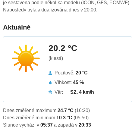
je sestavena podle několika modelů (ICON, GFS, ECMWF).
Naposledy byla aktualizována dnes v 20:00.
Aktuálně
20.2 °C
(klesá)
Pocitově:
20 °C
Vlhkost:
45 %
Vítr:
SZ, 4 km/h
Dnes změřené maximum
24.7 °C
(16:20)
Dnes změřené minimum
10.3 °C
(05:50)
Slunce vychází v
05:37
a zapadá v
20:33