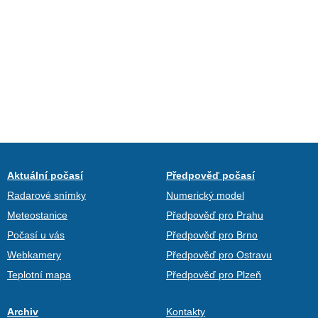
Aktuální počasí
Předpověď počasí
Radarové snímky
Numerický model
Meteostanice
Předpověď pro Prahu
Počasí u vás
Předpověď pro Brno
Webkamery
Předpověď pro Ostravu
Teplotní mapa
Předpověď pro Plzeň
Archiv
Kontakty