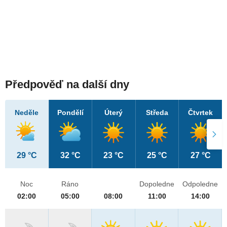
Předpověď na další dny
Neděle
Pondělí
Úterý
Středa
Čtvrtek
29 °C
32 °C
23 °C
25 °C
27 °C
Noc
Ráno
Dopoledne
Odpoledne
02:00
05:00
08:00
11:00
14:00