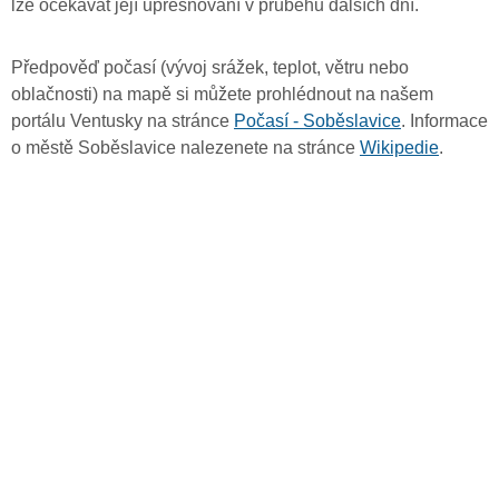
lze očekávat její upřesňování v průběhu dalších dní.
Předpověď počasí (vývoj srážek, teplot, větru nebo
oblačnosti) na mapě si můžete prohlédnout na našem
portálu Ventusky na stránce
Počasí - Soběslavice
. Informace
o městě Soběslavice nalezenete na stránce
Wikipedie
.