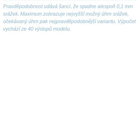
Pravděpodobnost udává šanci, že spadne alespoň 0,1 mm
srážek. Maximum zobrazuje nejvyšší možný úhrn srážek,
očekávaný úhrn pak nejpravděpodobnější variantu. Výpočet
vychází ze 40 výstupů modelu.