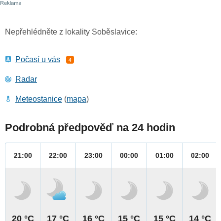
Nepřehlédněte z lokality Soběslavice:
Počasí u vás
4
Radar
Meteostanice
(
mapa
)
Podrobná předpověď na 24 hodin
21:00
22:00
23:00
00:00
01:00
02:00
20 °C
17 °C
16 °C
15 °C
15 °C
14 °C