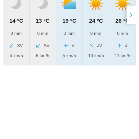
14 °C
13 °C
19 °C
24 °C
28 °C
0 mm
0 mm
0 mm
0 mm
0 mm
SV
SV
V
JV
J
4 km/h
6 km/h
5 km/h
10 km/h
11 km/h