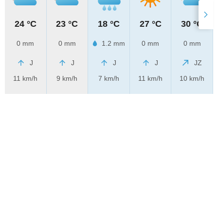
24 °C
23 °C
18 °C
27 °C
30 °C
0 mm
0 mm
1.2 mm
0 mm
0 mm
J
J
J
J
JZ
11 km/h
9 km/h
7 km/h
11 km/h
10 km/h