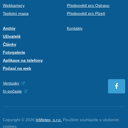
Webkamery
Předpověď pro Ostravu
Teplotní mapa
Předpověď pro Plzeň
Archiv
Kontakty
Uživatelé
Články
Fotogalerie
Aplikace na telefony
Počasí na web
Ventusky
In-počasie
Copyright © 2026
InMeteo, s.r.o.
Použitím souhlasíte s uložením
cookies
.