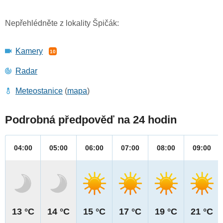
Nepřehlédněte z lokality Špičák:
Kamery
10
Radar
Meteostanice
(
mapa
)
Podrobná předpověď na 24 hodin
04:00
05:00
06:00
07:00
08:00
09:00
13 °C
14 °C
15 °C
17 °C
19 °C
21 °C