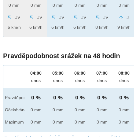
0 mm
0 mm
0 mm
0 mm
0 mm
0 mm
JV
JV
JV
JV
JV
J
6 km/h
6 km/h
6 km/h
6 km/h
8 km/h
9 km/h
Pravděpodobnost srážek na 48 hodin
04:00
05:00
06:00
07:00
08:00
dnes
dnes
dnes
dnes
dnes
0 %
0 %
0 %
0 %
0 %
Pravděpod.
Očekáváno
0 mm
0 mm
0 mm
0 mm
0 mm
Maximum
0 mm
0 mm
0 mm
0 mm
0 mm