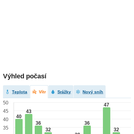
Výhled počasí
Teplota
Vítr
Srážky
Nový sníh
50
47
45
43
40
40
36
36
35
32
32