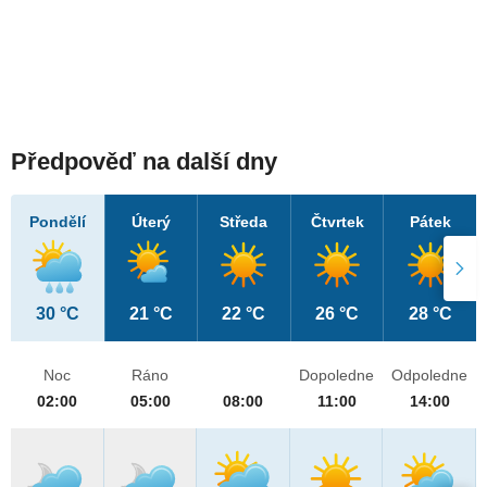
Předpověď na další dny
Pondělí
Úterý
Středa
Čtvrtek
Pátek
30 °C
21 °C
22 °C
26 °C
28 °C
Noc
Ráno
Dopoledne
Odpoledne
02:00
05:00
08:00
11:00
14:00