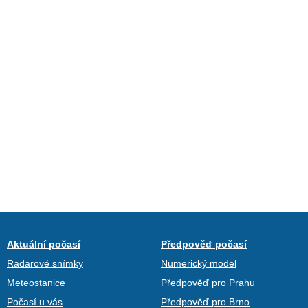
Aktuální počasí
Předpověď počasí
Radarové snímky
Numerický model
Meteostanice
Předpověď pro Prahu
Počasí u vás
Předpověď pro Brno