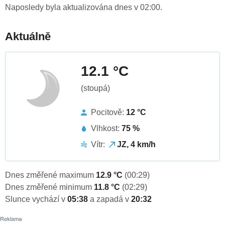
Naposledy byla aktualizována dnes v 02:00.
Aktuálně
12.1 °C
(stoupá)
Pocitově:
12 °C
Vlhkost:
75 %
Vítr:
JZ, 4 km/h
Dnes změřené maximum
12.9 °C
(00:29)
Dnes změřené minimum
11.8 °C
(02:29)
Slunce vychází v
05:38
a zapadá v
20:32