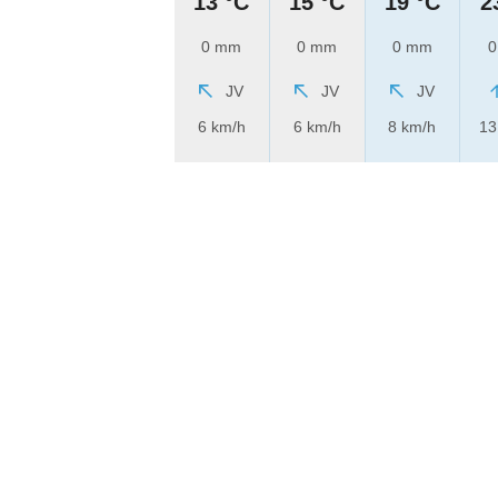
13 °C
15 °C
19 °C
2
0 mm
0 mm
0 mm
0
JV
JV
JV
6 km/h
6 km/h
8 km/h
13