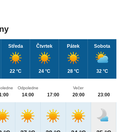
dny
Středa
Čtvrtek
Pátek
Sobota
22 °C
24 °C
28 °C
32 °C
oledne
Odpoledne
Večer
1:00
14:00
17:00
20:00
23:00