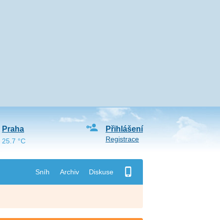
Praha
Přihlášení
Registrace
25.7 °C
Sníh
Archiv
Diskuse