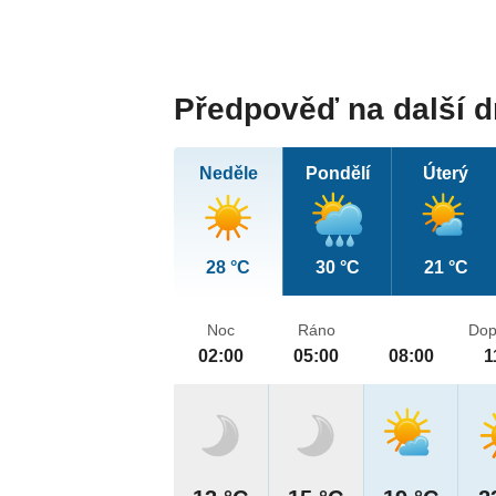
Předpověď na další 
Neděle
Pondělí
Úterý
28 °C
30 °C
21 °C
Noc
Ráno
Dop
02:00
05:00
08:00
1