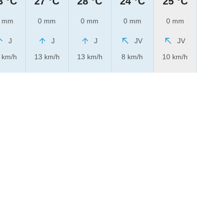
3 °C
27 °C
28 °C
24 °C
25 °C
 mm
0 mm
0 mm
0 mm
0 mm
J
J
J
JV
JV
 km/h
13 km/h
13 km/h
8 km/h
10 km/h