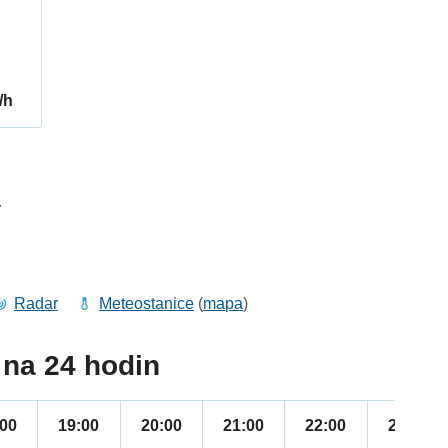
/h
4
Radar
Meteostanice
(
mapa
)
na 24 hodin
:00
19:00
20:00
21:00
22:00
23:00