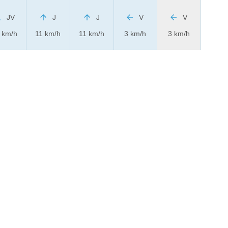
JV
J
J
V
V
 km/h
11 km/h
11 km/h
3 km/h
3 km/h