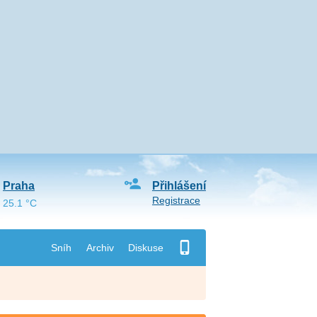
Praha
Přihlášení
Registrace
25.1 °C
Sníh
Archiv
Diskuse