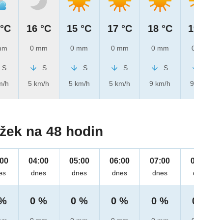
 °C
16 °C
15 °C
17 °C
18 °C
19 °C
mm
0 mm
0 mm
0 mm
0 mm
0 mm
S
S
S
S
S
S
m/h
5 km/h
5 km/h
5 km/h
9 km/h
9 km/h
žek na 48 hodin
:00
04:00
05:00
06:00
07:00
08:00
es
dnes
dnes
dnes
dnes
dnes
 %
0 %
0 %
0 %
0 %
0 %