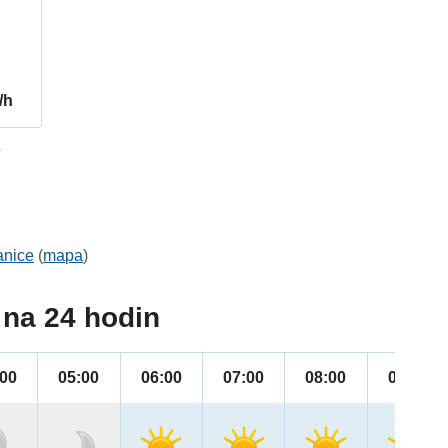
/h
7
anice
(
mapa
)
na 24 hodin
:00
05:00
06:00
07:00
08:00
09:00