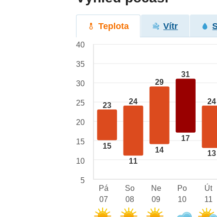
Teplota
Vítr
40
35
31
29
30
24
24
25
23
20
17
15
15
14
13
10
11
5
Pá
So
Ne
Po
Út
07
08
09
10
11