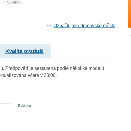
Svojkov
Označit jako domovské město
Kvalita ovzduší
 m.). Předpověď je sestavena podle několika modelů
tualizována včera v 23:00.