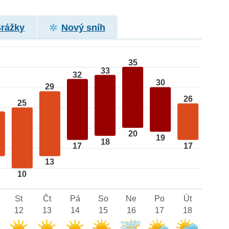
Srážky
Nový sníh
35
33
32
30
29
26
25
20
19
18
17
17
13
10
St
Čt
Pá
So
Ne
Po
Út
12
13
14
15
16
17
18