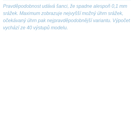
Pravděpodobnost udává šanci, že spadne alespoň 0,1 mm
srážek. Maximum zobrazuje nejvyšší možný úhrn srážek,
očekávaný úhrn pak nejpravděpodobnější variantu. Výpočet
vychází ze 40 výstupů modelu.