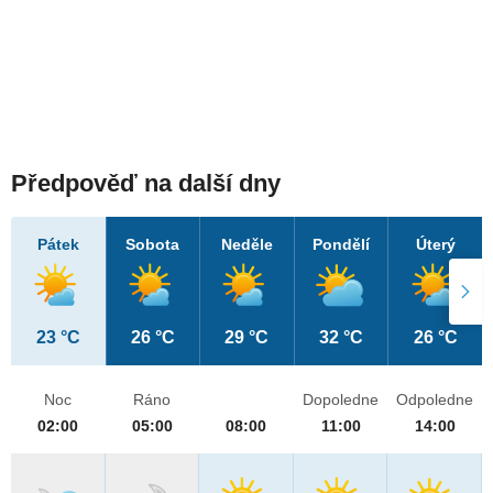
Předpověď na další dny
Pátek
Sobota
Neděle
Pondělí
Úterý
23 °C
26 °C
29 °C
32 °C
26 °C
Noc
Ráno
Dopoledne
Odpoledne
02:00
05:00
08:00
11:00
14:00