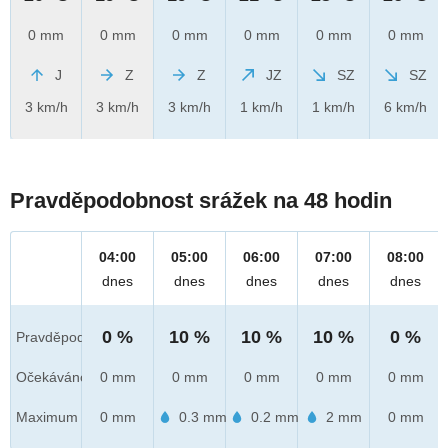
0 mm
0 mm
0 mm
0 mm
0 mm
0 mm
J
Z
Z
JZ
SZ
SZ
3 km/h
3 km/h
3 km/h
1 km/h
1 km/h
6 km/h
Pravděpodobnost srážek na 48 hodin
04:00
05:00
06:00
07:00
08:00
dnes
dnes
dnes
dnes
dnes
0 %
10 %
10 %
10 %
0 %
Pravděpod.
Očekáváno
0 mm
0 mm
0 mm
0 mm
0 mm
Maximum
0 mm
0.3 mm
0.2 mm
2 mm
0 mm