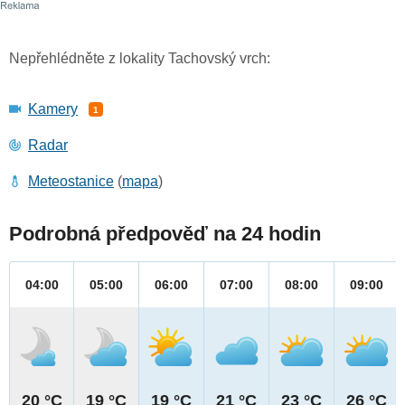
Nepřehlédněte z lokality Tachovský vrch:
Kamery
1
Radar
Meteostanice
(
mapa
)
Podrobná předpověď na 24 hodin
04:00
05:00
06:00
07:00
08:00
09:00
20 °C
19 °C
19 °C
21 °C
23 °C
26 °C