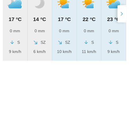
17 °C
14 °C
17 °C
22 °C
23 °C
0 mm
0 mm
0 mm
0 mm
0 mm
S
SZ
SZ
S
S
9 km/h
6 km/h
10 km/h
11 km/h
9 km/h