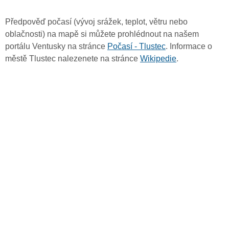
Předpověď počasí (vývoj srážek, teplot, větru nebo
oblačnosti) na mapě si můžete prohlédnout na našem
portálu Ventusky na stránce
Počasí - Tlustec
. Informace o
městě Tlustec nalezenete na stránce
Wikipedie
.