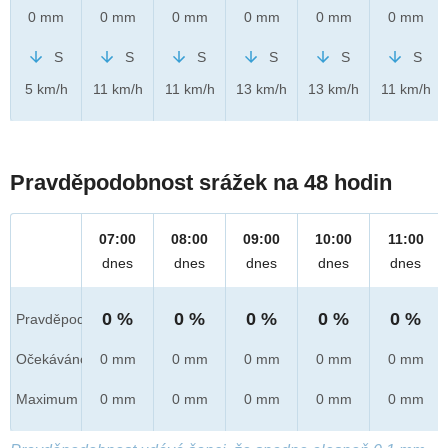
0 mm
0 mm
0 mm
0 mm
0 mm
0 mm
S
S
S
S
S
S
5 km/h
11 km/h
11 km/h
13 km/h
13 km/h
11 km/h
Pravděpodobnost srážek na 48 hodin
07:00
08:00
09:00
10:00
11:00
dnes
dnes
dnes
dnes
dnes
0 %
0 %
0 %
0 %
0 %
Pravděpod.
Očekáváno
0 mm
0 mm
0 mm
0 mm
0 mm
Maximum
0 mm
0 mm
0 mm
0 mm
0 mm