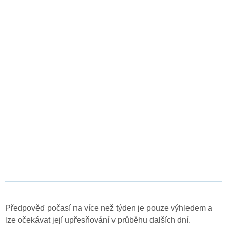
Předpověď počasí na více než týden je pouze výhledem a
lze očekávat její upřesňování v průběhu dalších dní.