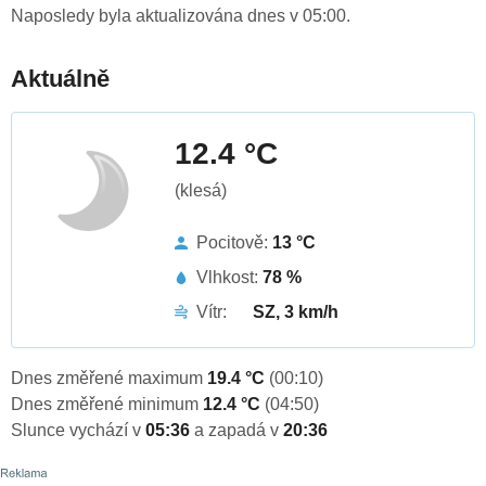
Naposledy byla aktualizována dnes v 05:00.
Aktuálně
12.4 °C
(klesá)
Pocitově:
13 °C
Vlhkost:
78 %
Vítr:
SZ, 3 km/h
Dnes změřené maximum
19.4 °C
(00:10)
Dnes změřené minimum
12.4 °C
(04:50)
Slunce vychází v
05:36
a zapadá v
20:36