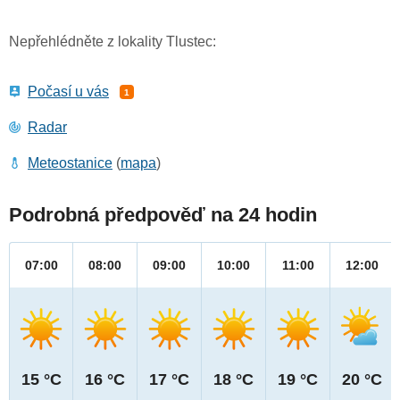
Nepřehlédněte z lokality Tlustec:
Počasí u vás
1
Radar
Meteostanice
(
mapa
)
Podrobná předpověď na 24 hodin
07:00
08:00
09:00
10:00
11:00
12:00
15 °C
16 °C
17 °C
18 °C
19 °C
20 °C