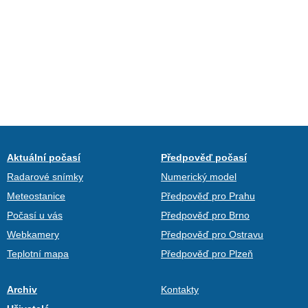
Aktuální počasí
Předpověď počasí
Radarové snímky
Numerický model
Meteostanice
Předpověď pro Prahu
Počasí u vás
Předpověď pro Brno
Webkamery
Předpověď pro Ostravu
Teplotní mapa
Předpověď pro Plzeň
Archiv
Kontakty