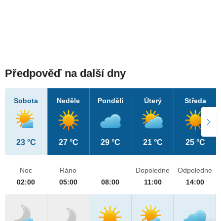
Předpověď na další dny
Sobota
Neděle
Pondělí
Úterý
Středa
23 °C
27 °C
29 °C
21 °C
25 °C
Noc
Ráno
Dopoledne
Odpoledne
02:00
05:00
08:00
11:00
14:00