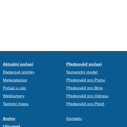
Aktuální počasí
Předpověď počasí
Radarové snímky
Numerický model
Meteostanice
Předpověď pro Prahu
Počasí u vás
Předpověď pro Brno
Webkamery
Předpověď pro Ostravu
Teplotní mapa
Předpověď pro Plzeň
Archiv
Kontakty
Uživatelé