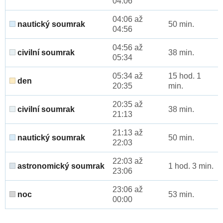
04:06
04:06 až
nautický soumrak
50 min.
04:56
04:56 až
civilní soumrak
38 min.
05:34
05:34 až
15 hod. 1
den
20:35
min.
20:35 až
civilní soumrak
38 min.
21:13
21:13 až
nautický soumrak
50 min.
22:03
22:03 až
astronomický soumrak
1 hod. 3 min.
23:06
23:06 až
noc
53 min.
00:00