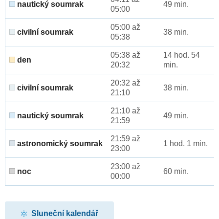
nautický soumrak
49 min.
05:00
05:00 až
civilní soumrak
38 min.
05:38
05:38 až
14 hod. 54
den
20:32
min.
20:32 až
civilní soumrak
38 min.
21:10
21:10 až
nautický soumrak
49 min.
21:59
21:59 až
astronomický soumrak
1 hod. 1 min.
23:00
23:00 až
noc
60 min.
00:00
Sluneční kalendář