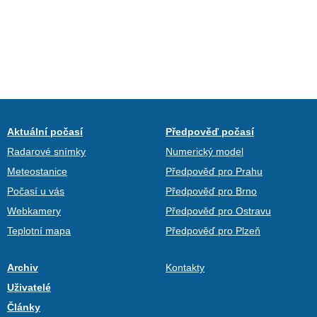
Aktuální počasí
Předpověď počasí
Radarové snímky
Numerický model
Meteostanice
Předpověď pro Prahu
Počasí u vás
Předpověď pro Brno
Webkamery
Předpověď pro Ostravu
Teplotní mapa
Předpověď pro Plzeň
Archiv
Kontakty
Uživatelé
Články