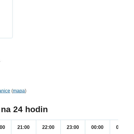
h
8
anice
(
mapa
)
na 24 hodin
:00
21:00
22:00
23:00
00:00
01:00