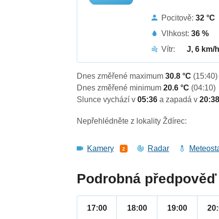
Pocitově:
32 °C
Vlhkost:
36 %
Vítr:
J, 6 km/
Dnes změřené maximum
30.8 °C
(15:40)
Dnes změřené minimum
20.6 °C
(04:10)
Slunce vychází v
05:36
a zapadá v
20:3
Nepřehlédněte z lokality Ždírec:
Kamery
Radar
Meteost
2
Podrobná předpověď 
17:00
18:00
19:00
20