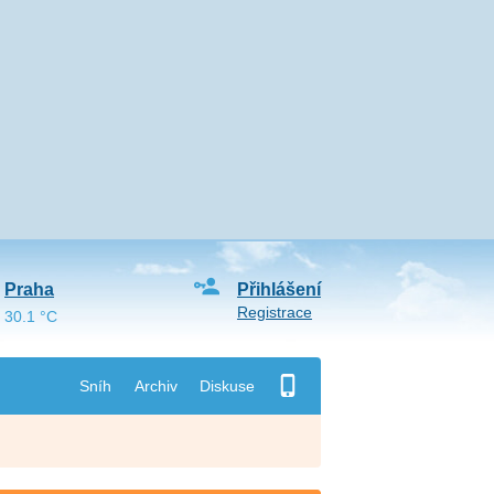
Praha
Přihlášení
Registrace
30.1 °C
Sníh
Archiv
Diskuse