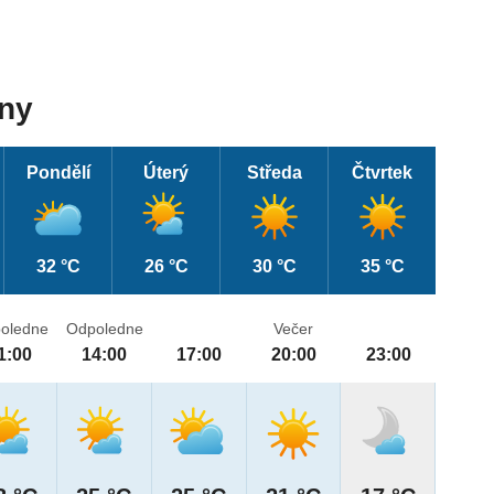
dny
Pondělí
Úterý
Středa
Čtvrtek
32 °C
26 °C
30 °C
35 °C
oledne
Odpoledne
Večer
1:00
14:00
17:00
20:00
23:00