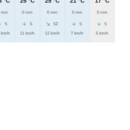
3 °C
25 °C
25 °C
21 °C
17 °C
 mm
0 mm
0 mm
0 mm
0 mm
S
S
SZ
S
S
 km/h
11 km/h
12 km/h
7 km/h
5 km/h