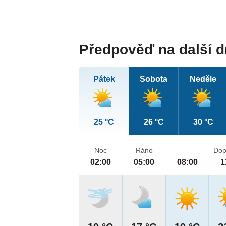
Předpověď na další 
Pátek
Sobota
Neděle
25 °C
26 °C
30 °C
Noc
Ráno
Dop
02:00
05:00
08:00
1