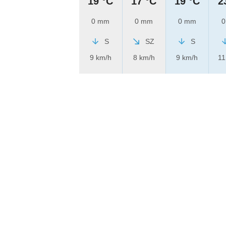
19 °C
17 °C
19 °C
2
0 mm
0 mm
0 mm
0
S
SZ
S
9 km/h
8 km/h
9 km/h
11