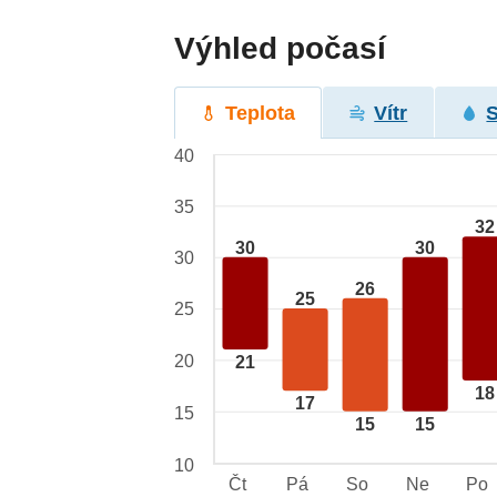
Výhled počasí
Teplota
Vítr
40
35
32
30
30
30
26
25
25
20
21
18
17
15
15
15
10
Čt
Pá
So
Ne
Po