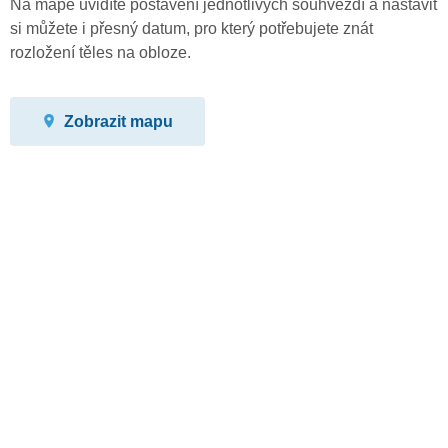
Na mapě uvidíte postavení jednotlivých souhvězdí a nastavit
si můžete i přesný datum, pro který potřebujete znát
rozložení těles na obloze.
Zobrazit mapu