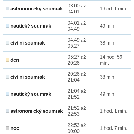
03:00 až
astronomický soumrak
1 hod. 1 min.
04:01
04:01 až
nautický soumrak
49 min.
04:49
04:49 až
civilní soumrak
38 min.
05:27
05:27 až
14 hod. 59
den
20:26
min.
20:26 až
civilní soumrak
38 min.
21:04
21:04 až
nautický soumrak
49 min.
21:52
21:52 až
astronomický soumrak
1 hod. 1 min.
22:53
22:53 až
noc
1 hod. 7 min.
00:00