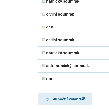
nautický soumrak
civilní soumrak
den
civilní soumrak
nautický soumrak
astronomický soumrak
noc
Sluneční kalendář