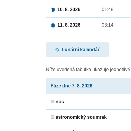
10. 8. 2026
01:48
11. 8. 2026
03:14
Lunární kalendář
Níže uvedená tabulka ukazuje jednotliv
Fáze dne 7. 8. 2026
noc
astronomický soumrak