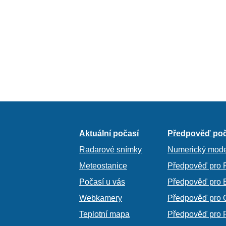
Aktuální počasí
Předpověď poč
Radarové snímky
Numerický mode
Meteostanice
Předpověď pro 
Počasí u vás
Předpověď pro 
Webkamery
Předpověď pro 
Teplotní mapa
Předpověď pro 