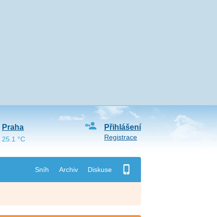
Praha
Přihlášení
Registrace
25.1 °C
Sníh
Archiv
Diskuse