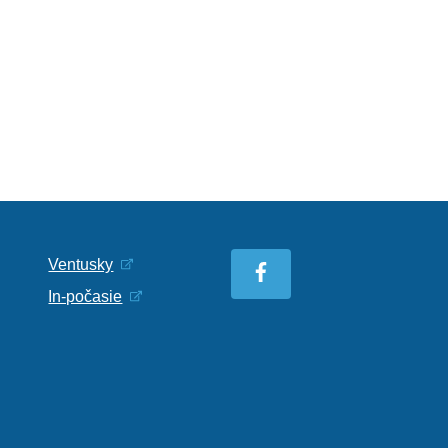
Ventusky
In-počasie