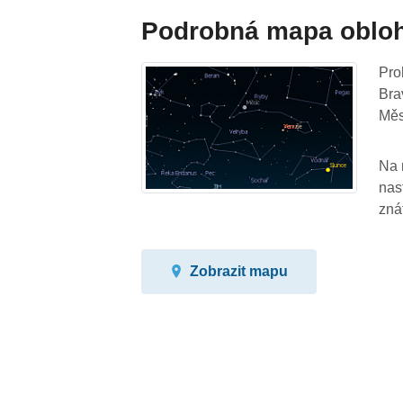
Podrobná mapa oblo
Pro
Bra
Měs
Na 
nas
zná
Zobrazit mapu