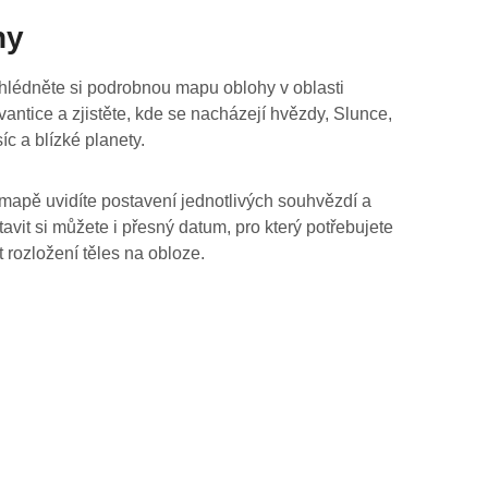
hy
hlédněte si podrobnou mapu oblohy v oblasti
vantice a zjistěte, kde se nacházejí hvězdy, Slunce,
íc a blízké planety.
mapě uvidíte postavení jednotlivých souhvězdí a
tavit si můžete i přesný datum, pro který potřebujete
t rozložení těles na obloze.