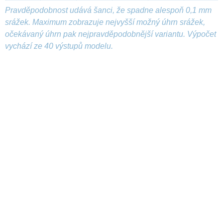
Pravděpodobnost udává šanci, že spadne alespoň 0,1 mm
srážek. Maximum zobrazuje nejvyšší možný úhrn srážek,
očekávaný úhrn pak nejpravděpodobnější variantu. Výpočet
vychází ze 40 výstupů modelu.