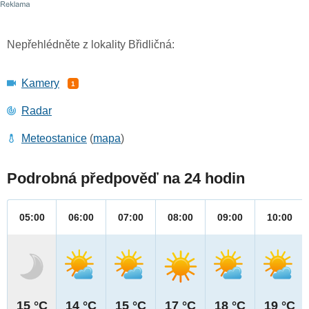
Nepřehlédněte z lokality Břidličná:
Kamery
1
Radar
Meteostanice
(
mapa
)
Podrobná předpověď na 24 hodin
05:00
06:00
07:00
08:00
09:00
10:00
15 °C
14 °C
15 °C
17 °C
18 °C
19 °C