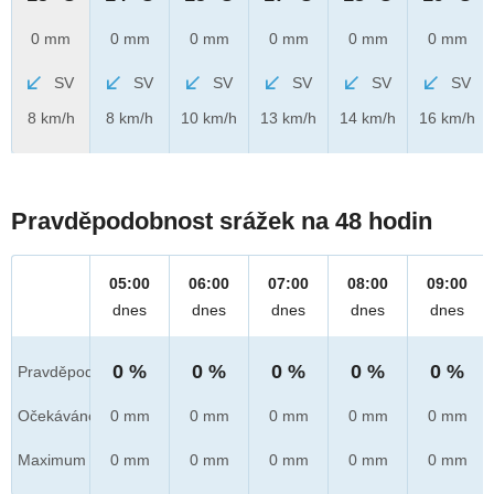
0 mm
0 mm
0 mm
0 mm
0 mm
0 mm
SV
SV
SV
SV
SV
SV
8 km/h
8 km/h
10 km/h
13 km/h
14 km/h
16 km/h
Pravděpodobnost srážek na 48 hodin
05:00
06:00
07:00
08:00
09:00
dnes
dnes
dnes
dnes
dnes
0 %
0 %
0 %
0 %
0 %
Pravděpod.
Očekáváno
0 mm
0 mm
0 mm
0 mm
0 mm
Maximum
0 mm
0 mm
0 mm
0 mm
0 mm