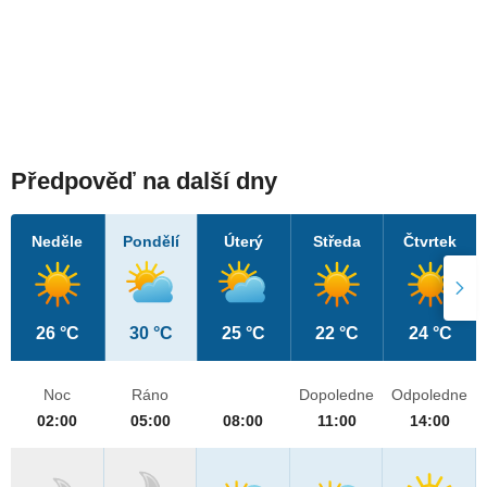
Předpověď na další dny
Neděle
Pondělí
Úterý
Středa
Čtvrtek
26 °C
30 °C
25 °C
22 °C
24 °C
Noc
Ráno
Dopoledne
Odpoledne
02:00
05:00
08:00
11:00
14:00