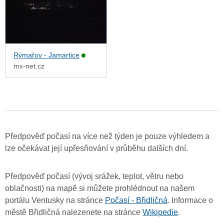
Rýmařov - Jamartice
mx-net.cz
Předpověď počasí na více než týden je pouze výhledem a
lze očekávat její upřesňování v průběhu dalších dní.
Předpověď počasí (vývoj srážek, teplot, větru nebo
oblačnosti) na mapě si můžete prohlédnout na našem
portálu Ventusky na stránce
Počasí - Břidličná
. Informace o
městě Břidličná nalezenete na stránce
Wikipedie
.