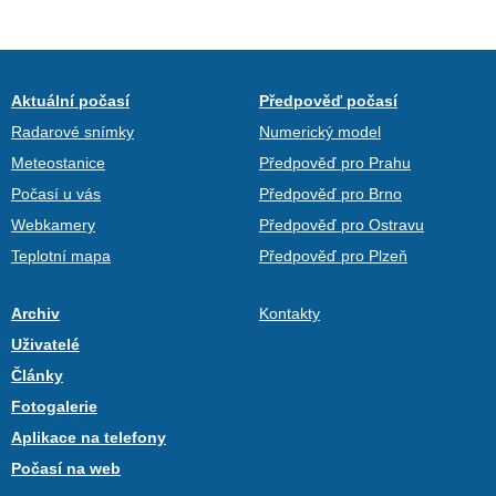
Aktuální počasí
Předpověď počasí
Radarové snímky
Numerický model
Meteostanice
Předpověď pro Prahu
Počasí u vás
Předpověď pro Brno
Webkamery
Předpověď pro Ostravu
Teplotní mapa
Předpověď pro Plzeň
Archiv
Kontakty
Uživatelé
Články
Fotogalerie
Aplikace na telefony
Počasí na web