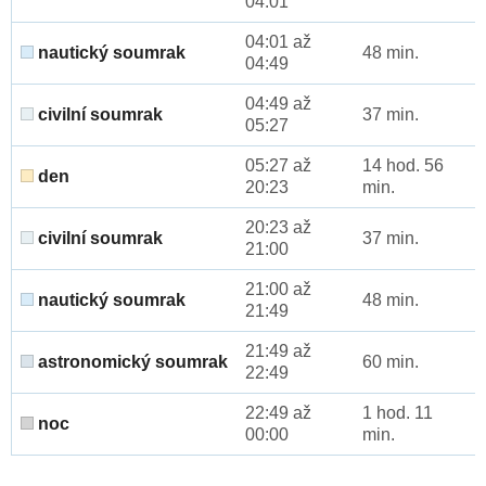
04:01
04:01 až
nautický soumrak
48 min.
04:49
04:49 až
civilní soumrak
37 min.
05:27
05:27 až
14 hod. 56
den
20:23
min.
20:23 až
civilní soumrak
37 min.
21:00
21:00 až
nautický soumrak
48 min.
21:49
21:49 až
astronomický soumrak
60 min.
22:49
22:49 až
1 hod. 11
noc
00:00
min.