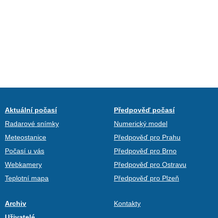
Aktuální počasí
Předpověď počasí
Radarové snímky
Numerický model
Meteostanice
Předpověď pro Prahu
Počasí u vás
Předpověď pro Brno
Webkamery
Předpověď pro Ostravu
Teplotní mapa
Předpověď pro Plzeň
Archiv
Kontakty
Uživatelé