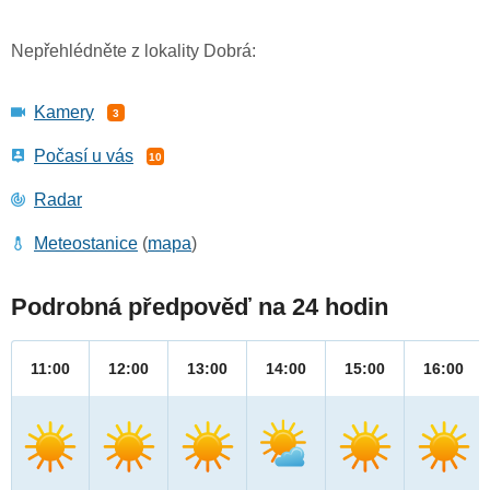
Nepřehlédněte z lokality Dobrá:
Kamery
3
Počasí u vás
10
Radar
Meteostanice
(
mapa
)
Podrobná předpověď na 24 hodin
11:00
12:00
13:00
14:00
15:00
16:00