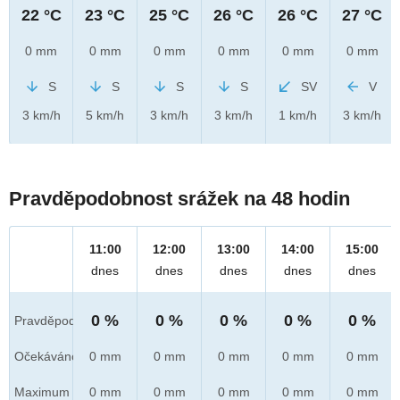
22 °C
23 °C
25 °C
26 °C
26 °C
27 °C
0 mm
0 mm
0 mm
0 mm
0 mm
0 mm
S
S
S
S
SV
V
3 km/h
5 km/h
3 km/h
3 km/h
1 km/h
3 km/h
Pravděpodobnost srážek na 48 hodin
11:00
12:00
13:00
14:00
15:00
dnes
dnes
dnes
dnes
dnes
0 %
0 %
0 %
0 %
0 %
Pravděpod.
Očekáváno
0 mm
0 mm
0 mm
0 mm
0 mm
Maximum
0 mm
0 mm
0 mm
0 mm
0 mm