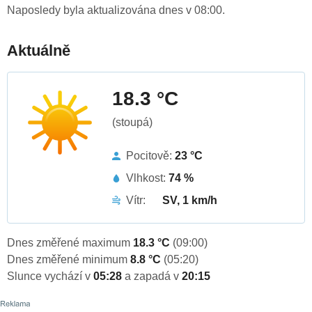
Naposledy byla aktualizována dnes v 08:00.
Aktuálně
18.3 °C
(stoupá)
Pocitově:
23 °C
Vlhkost:
74 %
Vítr:
SV, 1 km/h
Dnes změřené maximum
18.3 °C
(09:00)
Dnes změřené minimum
8.8 °C
(05:20)
Slunce vychází v
05:28
a zapadá v
20:15