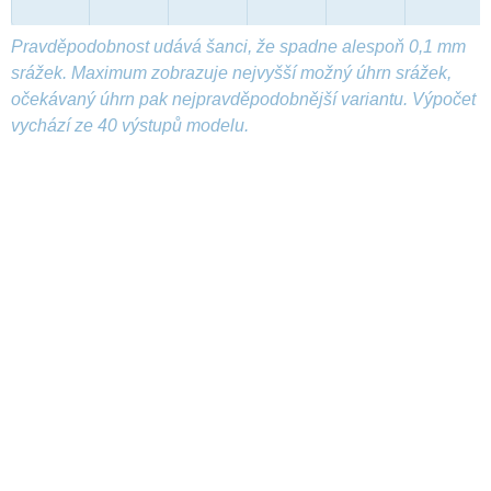
Pravděpodobnost udává šanci, že spadne alespoň 0,1 mm
srážek. Maximum zobrazuje nejvyšší možný úhrn srážek,
očekávaný úhrn pak nejpravděpodobnější variantu. Výpočet
vychází ze 40 výstupů modelu.