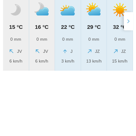
15 °C
16 °C
22 °C
29 °C
32 °C
0 mm
0 mm
0 mm
0 mm
0 mm
JV
JV
J
JZ
JZ
6 km/h
6 km/h
3 km/h
13 km/h
15 km/h