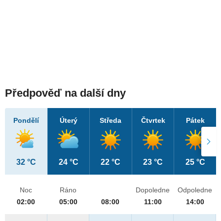
Předpověď na další dny
Pondělí
Úterý
Středa
Čtvrtek
Pátek
32 °C
24 °C
22 °C
23 °C
25 °C
Noc
Ráno
Dopoledne
Odpoledne
02:00
05:00
08:00
11:00
14:00