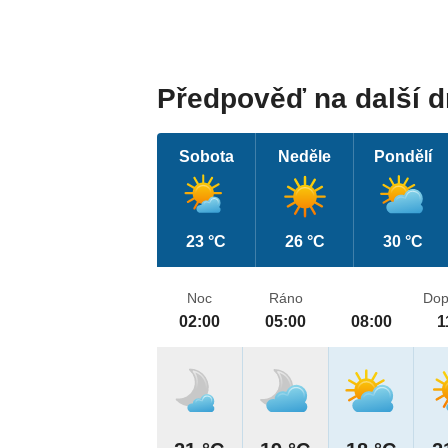
Předpověď na další 
Sobota
Neděle
Pondělí
23 °C
26 °C
30 °C
Noc
Ráno
Dop
02:00
05:00
08:00
1