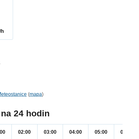
/h
8
eteostanice
(
mapa
)
na 24 hodin
:00
02:00
03:00
04:00
05:00
06:00