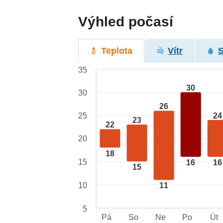
Výhled počasí
Teplota
Vítr
35
30
30
26
24
25
23
22
20
18
15
16
16
15
10
11
5
Pá
So
Ne
Po
Út