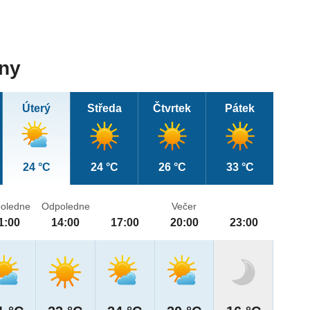
dny
Úterý
Středa
Čtvrtek
Pátek
24 °C
24 °C
26 °C
33 °C
oledne
Odpoledne
Večer
1:00
14:00
17:00
20:00
23:00