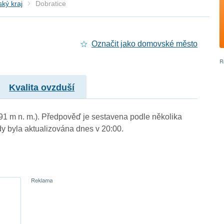
ký kraj
Dobratice
Označit jako domovské město
Kvalita ovzduší
391 m n. m.). Předpověď je sestavena podle několika
byla aktualizována dnes v 20:00.