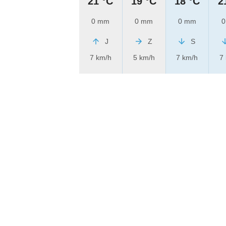
21 °C
19 °C
18 °C
2
0 mm
0 mm
0 mm
0
J
Z
S
7 km/h
5 km/h
7 km/h
7