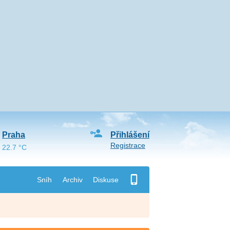
Praha
Přihlášení
Registrace
22.7 °C
Sníh
Archiv
Diskuse