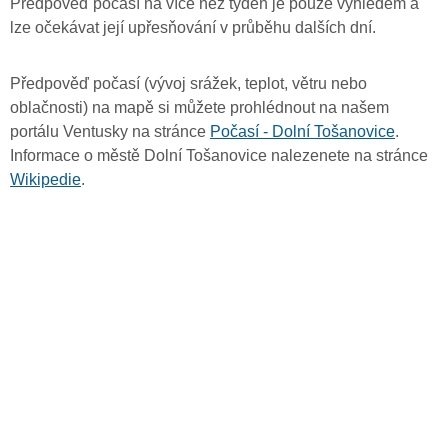
Předpověď počasí na více než týden je pouze výhledem a
lze očekávat její upřesňování v průběhu dalších dní.
Předpověď počasí (vývoj srážek, teplot, větru nebo
oblačnosti) na mapě si můžete prohlédnout na našem
portálu Ventusky na stránce
Počasí - Dolní Tošanovice
.
Informace o městě Dolní Tošanovice nalezenete na stránce
Wikipedie
.