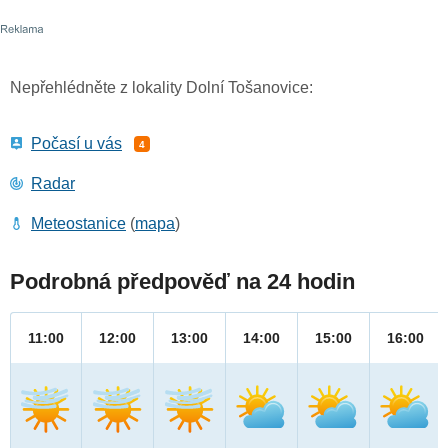
Nepřehlédněte z lokality Dolní Tošanovice:
Počasí u vás
4
Radar
Meteostanice
(
mapa
)
Podrobná předpověď na 24 hodin
11:00
12:00
13:00
14:00
15:00
16:00