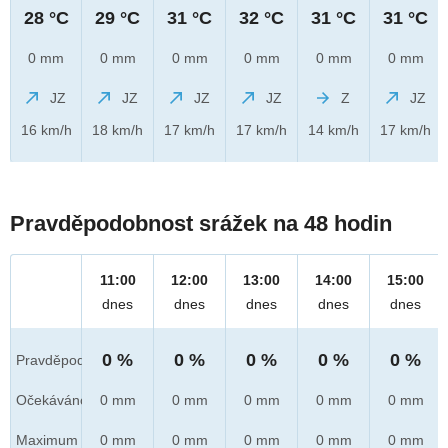
28 °C
29 °C
31 °C
32 °C
31 °C
31 °C
0 mm
0 mm
0 mm
0 mm
0 mm
0 mm
JZ
JZ
JZ
JZ
Z
JZ
16 km/h
18 km/h
17 km/h
17 km/h
14 km/h
17 km/h
Pravděpodobnost srážek na 48 hodin
11:00
12:00
13:00
14:00
15:00
dnes
dnes
dnes
dnes
dnes
0 %
0 %
0 %
0 %
0 %
Pravděpod.
Očekáváno
0 mm
0 mm
0 mm
0 mm
0 mm
Maximum
0 mm
0 mm
0 mm
0 mm
0 mm