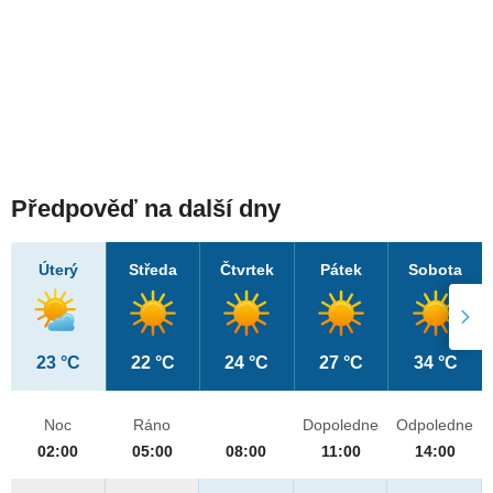
Předpověď na další dny
Úterý
Středa
Čtvrtek
Pátek
Sobota
23 °C
22 °C
24 °C
27 °C
34 °C
Noc
Ráno
Dopoledne
Odpoledne
02:00
05:00
08:00
11:00
14:00