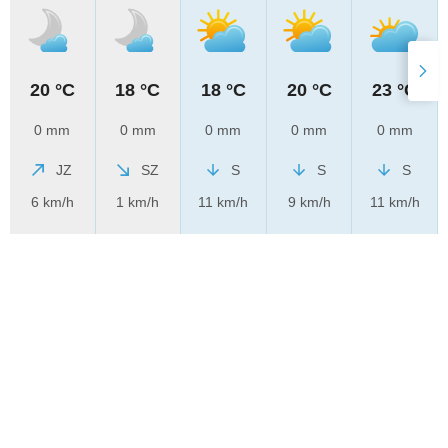
20 °C
18 °C
18 °C
20 °C
23 °C
0 mm
0 mm
0 mm
0 mm
0 mm
JZ
SZ
S
S
S
6 km/h
1 km/h
11 km/h
9 km/h
11 km/h