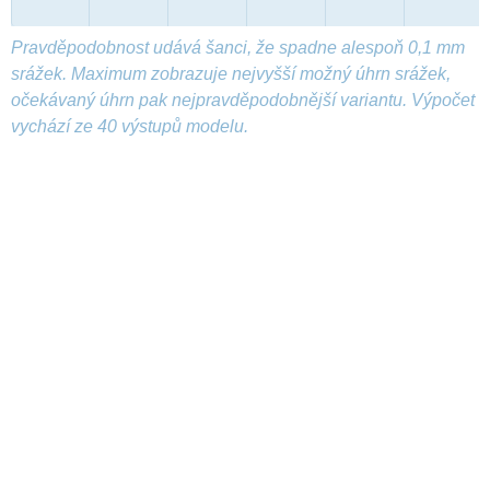
Pravděpodobnost udává šanci, že spadne alespoň 0,1 mm
srážek. Maximum zobrazuje nejvyšší možný úhrn srážek,
očekávaný úhrn pak nejpravděpodobnější variantu. Výpočet
vychází ze 40 výstupů modelu.