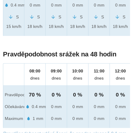
0.4 mm
0 mm
0 mm
0 mm
0 mm
0 mm
S
S
S
S
S
S
15 km/h
18 km/h
18 km/h
18 km/h
18 km/h
18 km/h
Pravděpodobnost srážek na 48 hodin
08:00
09:00
10:00
11:00
12:00
dnes
dnes
dnes
dnes
dnes
70 %
0 %
0 %
0 %
0 %
Pravděpod.
Očekáváno
0.4 mm
0 mm
0 mm
0 mm
0 mm
Maximum
1 mm
0 mm
0 mm
0 mm
0 mm