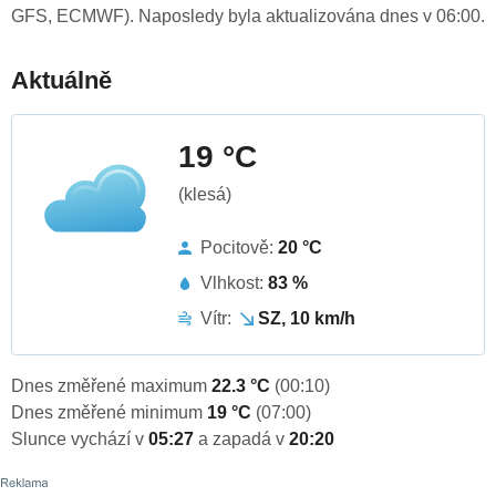
GFS, ECMWF). Naposledy byla aktualizována dnes v 06:00.
Aktuálně
19 °C
(klesá)
Pocitově:
20 °C
Vlhkost:
83 %
Vítr:
SZ, 10 km/h
Dnes změřené maximum
22.3 °C
(00:10)
Dnes změřené minimum
19 °C
(07:00)
Slunce vychází v
05:27
a zapadá v
20:20