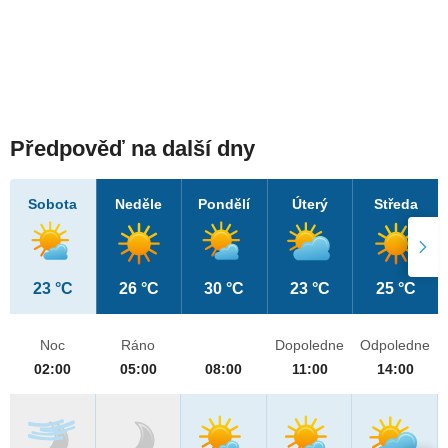
Předpověď na další dny
Sobota
Neděle
Pondělí
Úterý
Středa
23 °C
26 °C
30 °C
23 °C
25 °C
Noc
Ráno
Dopoledne
Odpoledne
02:00
05:00
08:00
11:00
14:00