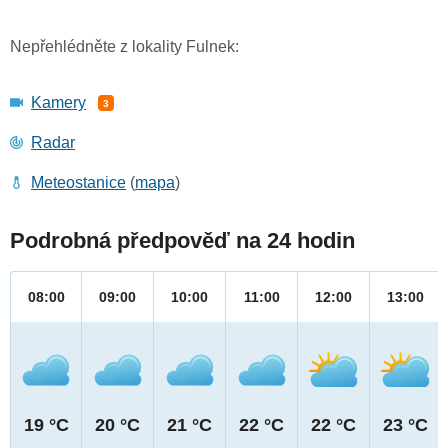
Nepřehlédněte z lokality Fulnek:
Kamery
3
Radar
Meteostanice
(
mapa
)
Podrobná předpověď na 24 hodin
08:00
09:00
10:00
11:00
12:00
13:00
19 °C
20 °C
21 °C
22 °C
22 °C
23 °C