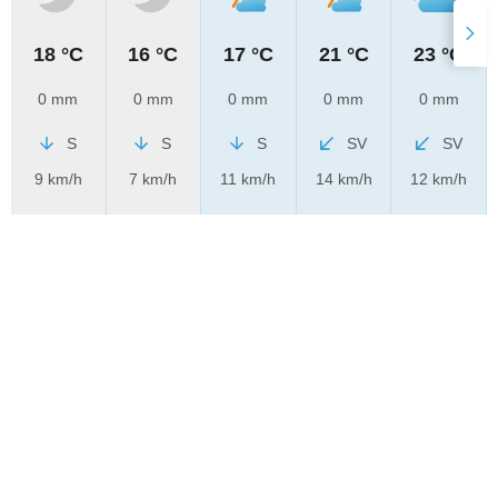
18 °C
16 °C
17 °C
21 °C
23 °C
0 mm
0 mm
0 mm
0 mm
0 mm
S
S
S
SV
SV
9 km/h
7 km/h
11 km/h
14 km/h
12 km/h