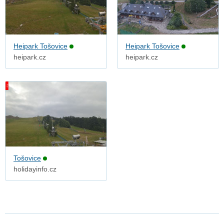
Heipark Tošovice
Heipark Tošovice
heipark.cz
heipark.cz
Tošovice
holidayinfo.cz