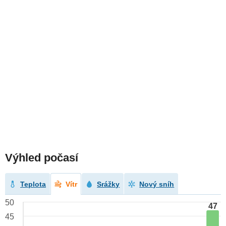
Výhled počasí
Teplota
Vítr
Srážky
Nový sníh
50
47
45