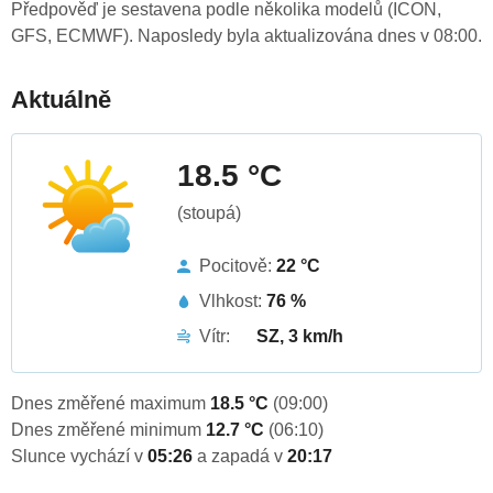
Předpověď je sestavena podle několika modelů (ICON,
GFS, ECMWF). Naposledy byla aktualizována dnes v 08:00.
Aktuálně
18.5 °C
(stoupá)
Pocitově:
22 °C
Vlhkost:
76 %
Vítr:
SZ, 3 km/h
Dnes změřené maximum
18.5 °C
(09:00)
Dnes změřené minimum
12.7 °C
(06:10)
Slunce vychází v
05:26
a zapadá v
20:17