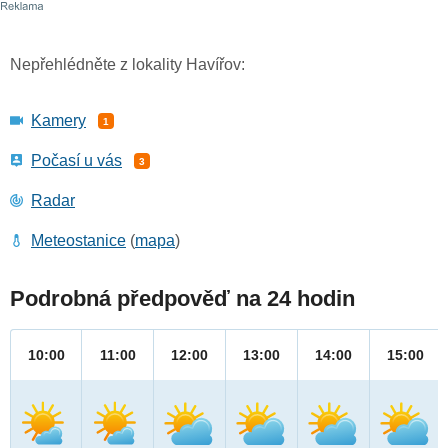
Nepřehlédněte z lokality Havířov:
Kamery
1
Počasí u vás
3
Radar
Meteostanice
(
mapa
)
Podrobná předpověď na 24 hodin
10:00
11:00
12:00
13:00
14:00
15:00