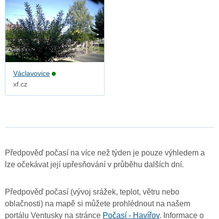
Václavovice
xf.cz
Předpověď počasí na více než týden je pouze výhledem a
lze očekávat její upřesňování v průběhu dalších dní.
Předpověď počasí (vývoj srážek, teplot, větru nebo
oblačnosti) na mapě si můžete prohlédnout na našem
portálu Ventusky na stránce
Počasí - Havířov
. Informace o