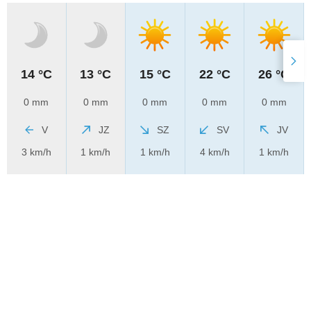
14 °C
13 °C
15 °C
22 °C
26 °C
0 mm
0 mm
0 mm
0 mm
0 mm
V
JZ
SZ
SV
JV
3 km/h
1 km/h
1 km/h
4 km/h
1 km/h