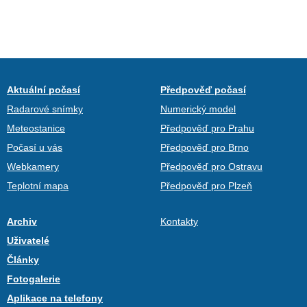
Aktuální počasí
Předpověď počasí
Radarové snímky
Numerický model
Meteostanice
Předpověď pro Prahu
Počasí u vás
Předpověď pro Brno
Webkamery
Předpověď pro Ostravu
Teplotní mapa
Předpověď pro Plzeň
Archiv
Kontakty
Uživatelé
Články
Fotogalerie
Aplikace na telefony