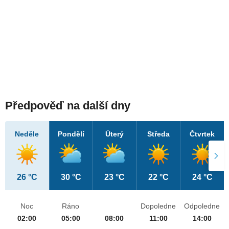
Předpověď na další dny
Neděle
Pondělí
Úterý
Středa
Čtvrtek
26 °C
30 °C
23 °C
22 °C
24 °C
Noc
Ráno
Dopoledne
Odpoledne
02:00
05:00
08:00
11:00
14:00