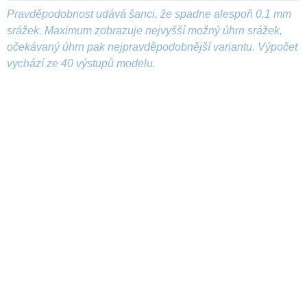
Pravděpodobnost udává šanci, že spadne alespoň 0,1 mm
srážek. Maximum zobrazuje nejvyšší možný úhrn srážek,
očekávaný úhrn pak nejpravděpodobnější variantu. Výpočet
vychází ze 40 výstupů modelu.