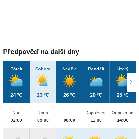
Předpověď na další dny
Pátek
Sobota
Neděle
Pondělí
Úterý
24 °C
23 °C
26 °C
29 °C
25 °C
Noc
Ráno
Dopoledne
Odpoledne
02:00
05:00
08:00
11:00
14:00