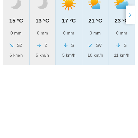
15 °C
13 °C
17 °C
21 °C
23 °C
0 mm
0 mm
0 mm
0 mm
0 mm
SZ
Z
S
SV
S
6 km/h
5 km/h
5 km/h
10 km/h
11 km/h