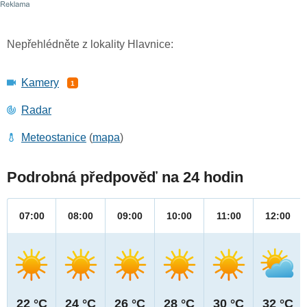
Nepřehlédněte z lokality Hlavnice:
Kamery
1
Radar
Meteostanice
(
mapa
)
Podrobná předpověď na 24 hodin
07:00
08:00
09:00
10:00
11:00
12:00
22 °C
24 °C
26 °C
28 °C
30 °C
32 °C