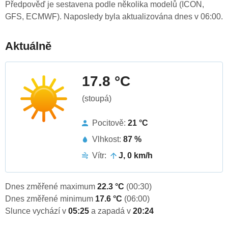
Předpověď je sestavena podle několika modelů (ICON,
GFS, ECMWF). Naposledy byla aktualizována dnes v 06:00.
Aktuálně
17.8 °C
(stoupá)
Pocitově:
21 °C
Vlhkost:
87 %
Vítr:
J, 0 km/h
Dnes změřené maximum
22.3 °C
(00:30)
Dnes změřené minimum
17.6 °C
(06:00)
Slunce vychází v
05:25
a zapadá v
20:24