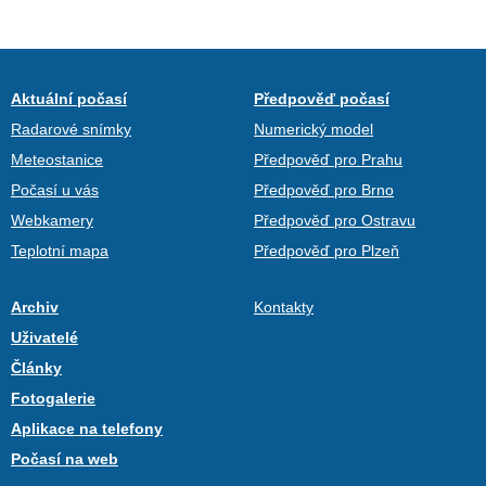
Aktuální počasí
Předpověď počasí
Radarové snímky
Numerický model
Meteostanice
Předpověď pro Prahu
Počasí u vás
Předpověď pro Brno
Webkamery
Předpověď pro Ostravu
Teplotní mapa
Předpověď pro Plzeň
Archiv
Kontakty
Uživatelé
Články
Fotogalerie
Aplikace na telefony
Počasí na web