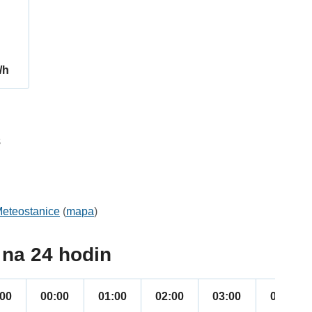
/h
8
eteostanice
(
mapa
)
na 24 hodin
:00
00:00
01:00
02:00
03:00
04:00