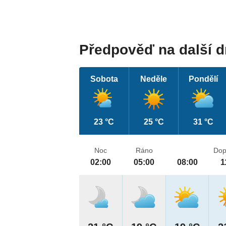
Předpověď na další 
Sobota
Neděle
Pondělí
23 °C
25 °C
31 °C
Noc
Ráno
Dop
02:00
05:00
08:00
1