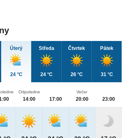
dny
Úterý
Středa
Čtvrtek
Pátek
24 °C
24 °C
26 °C
31 °C
oledne
Odpoledne
Večer
1:00
14:00
17:00
20:00
23:00