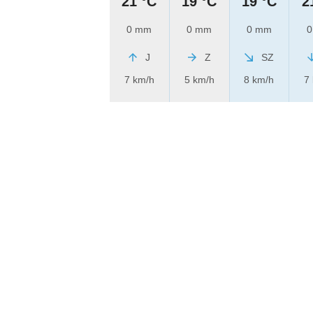
21 °C
19 °C
19 °C
2
0 mm
0 mm
0 mm
0
J
Z
SZ
7 km/h
5 km/h
8 km/h
7