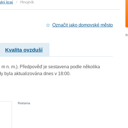
ký kraj
Hnojník
Označit jako domovské město
Kvalita ovzduší
3 m n. m.). Předpověď je sestavena podle několika
byla aktualizována dnes v 18:00.