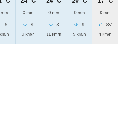
1 °C
24 °C
24 °C
20 °C
17 °C
 mm
0 mm
0 mm
0 mm
0 mm
S
S
S
S
SV
 km/h
9 km/h
11 km/h
5 km/h
4 km/h