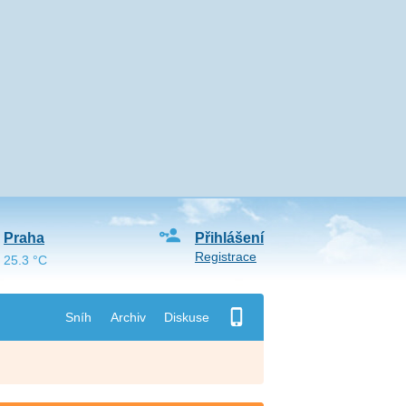
Praha
Přihlášení
Registrace
25.3 °C
Sníh
Archiv
Diskuse