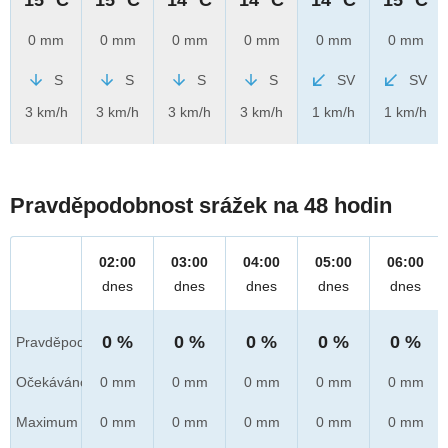
0 mm
0 mm
0 mm
0 mm
0 mm
0 mm
S
S
S
S
SV
SV
3 km/h
3 km/h
3 km/h
3 km/h
1 km/h
1 km/h
Pravděpodobnost srážek na 48 hodin
02:00
03:00
04:00
05:00
06:00
dnes
dnes
dnes
dnes
dnes
0 %
0 %
0 %
0 %
0 %
Pravděpod.
Očekáváno
0 mm
0 mm
0 mm
0 mm
0 mm
Maximum
0 mm
0 mm
0 mm
0 mm
0 mm