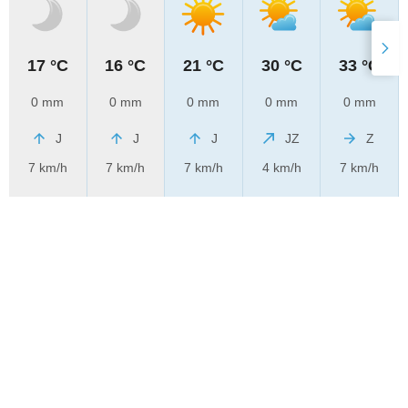
17 °C
16 °C
21 °C
30 °C
33 °C
0 mm
0 mm
0 mm
0 mm
0 mm
J
J
J
JZ
Z
7 km/h
7 km/h
7 km/h
4 km/h
7 km/h