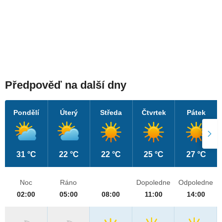
Předpověď na další dny
Pondělí
Úterý
Středa
Čtvrtek
Pátek
31 °C
22 °C
22 °C
25 °C
27 °C
Noc
Ráno
Dopoledne
Odpoledne
02:00
05:00
08:00
11:00
14:00