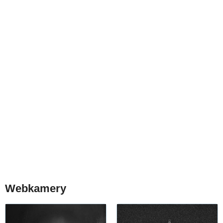
Webkamery