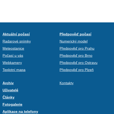
Aktuální počasí
Předpověď počasí
Radarové snímky
Numerický model
Meteostanice
Předpověď pro Prahu
Počasí u vás
Předpověď pro Brno
Webkamery
Předpověď pro Ostravu
Teplotní mapa
Předpověď pro Plzeň
Archiv
Kontakty
Uživatelé
Články
Fotogalerie
Aplikace na telefony