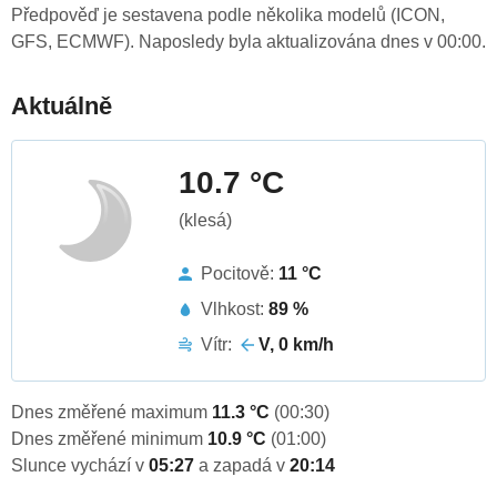
Předpověď je sestavena podle několika modelů (ICON,
GFS, ECMWF). Naposledy byla aktualizována dnes v 00:00.
Aktuálně
10.7 °C
(klesá)
Pocitově:
11 °C
Vlhkost:
89 %
Vítr:
V, 0 km/h
Dnes změřené maximum
11.3 °C
(00:30)
Dnes změřené minimum
10.9 °C
(01:00)
Slunce vychází v
05:27
a zapadá v
20:14