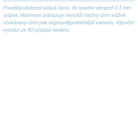
Pravděpodobnost udává šanci, že spadne alespoň 0,1 mm
srážek. Maximum zobrazuje nejvyšší možný úhrn srážek,
očekávaný úhrn pak nejpravděpodobnější variantu. Výpočet
vychází ze 40 výstupů modelu.