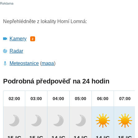
Nepřehlédněte z lokality Horní Lomná:
Kamery
2
Radar
Meteostanice
(
mapa
)
Podrobná předpověď na 24 hodin
02:00
03:00
04:00
05:00
06:00
07:00
15 °C
15 °C
14 °C
14 °C
14 °C
15 °C