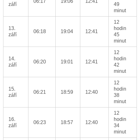
06:17
19:06
12:41
září
49
minut
12
13.
hodin
06:18
19:04
12:41
září
45
minut
12
14.
hodin
06:20
19:01
12:41
září
42
minut
12
15.
hodin
06:21
18:59
12:40
září
38
minut
12
16.
hodin
06:23
18:57
12:40
září
34
minut