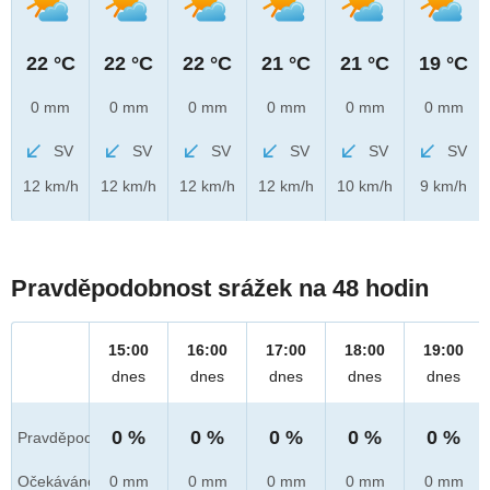
22 °C
22 °C
22 °C
21 °C
21 °C
19 °C
0 mm
0 mm
0 mm
0 mm
0 mm
0 mm
SV
SV
SV
SV
SV
SV
12 km/h
12 km/h
12 km/h
12 km/h
10 km/h
9 km/h
Pravděpodobnost srážek na 48 hodin
15:00
16:00
17:00
18:00
19:00
dnes
dnes
dnes
dnes
dnes
0 %
0 %
0 %
0 %
0 %
Pravděpod.
Očekáváno
0 mm
0 mm
0 mm
0 mm
0 mm