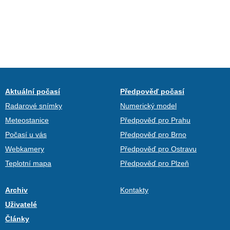
Aktuální počasí
Předpověď počasí
Radarové snímky
Numerický model
Meteostanice
Předpověď pro Prahu
Počasí u vás
Předpověď pro Brno
Webkamery
Předpověď pro Ostravu
Teplotní mapa
Předpověď pro Plzeň
Archiv
Kontakty
Uživatelé
Články