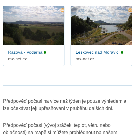
Razová - Vodárna
Leskovec nad Moravicí
mx-net.cz
mx-net.cz
Předpověď počasí na více než týden je pouze výhledem a
lze očekávat její upřesňování v průběhu dalších dní.
Předpověď počasí (vývoj srážek, teplot, větru nebo
oblačnosti) na mapě si můžete prohlédnout na našem