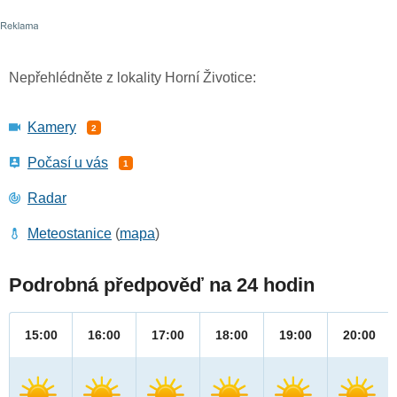
Nepřehlédněte z lokality Horní Životice:
Kamery
2
Počasí u vás
1
Radar
Meteostanice
(
mapa
)
Podrobná předpověď na 24 hodin
15:00
16:00
17:00
18:00
19:00
20:00