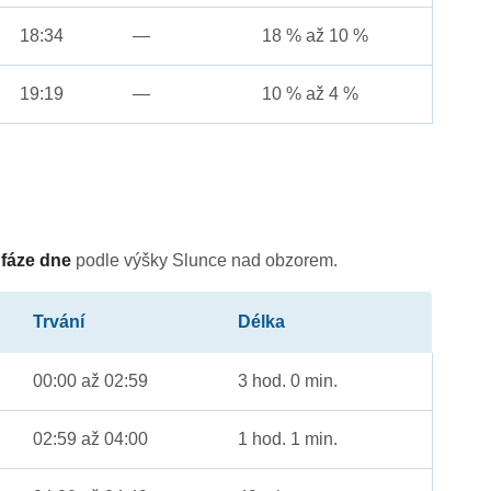
18:34
—
18 % až 10 %
19:19
—
10 % až 4 %
é
fáze dne
podle výšky Slunce nad obzorem.
Trvání
Délka
00:00 až 02:59
3 hod. 0 min.
02:59 až 04:00
1 hod. 1 min.