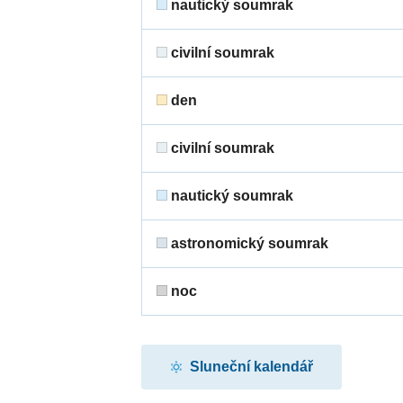
nautický soumrak
civilní soumrak
den
civilní soumrak
nautický soumrak
astronomický soumrak
noc
Sluneční kalendář