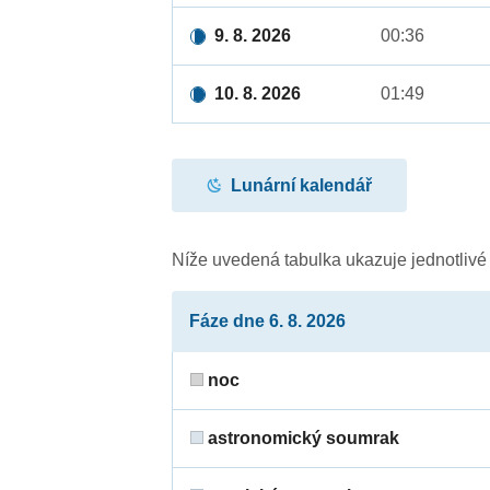
9. 8. 2026
00:36
10. 8. 2026
01:49
Lunární kalendář
Níže uvedená tabulka ukazuje jednotliv
Fáze dne 6. 8. 2026
noc
astronomický soumrak