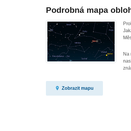
Podrobná mapa oblo
Pro
Jak
Měs
Na 
nas
zná
Zobrazit mapu