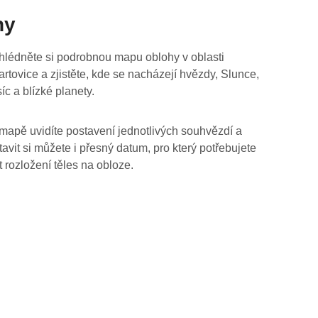
hy
hlédněte si podrobnou mapu oblohy v oblasti
artovice a zjistěte, kde se nacházejí hvězdy, Slunce,
íc a blízké planety.
mapě uvidíte postavení jednotlivých souhvězdí a
tavit si můžete i přesný datum, pro který potřebujete
t rozložení těles na obloze.