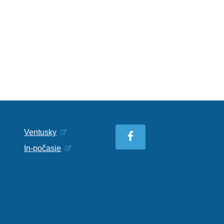
Ventusky
In-počasie