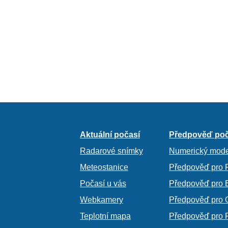
Aktuální počasí
Předpověď poč
Radarové snímky
Numerický mode
Meteostanice
Předpověď pro 
Počasí u vás
Předpověď pro 
Webkamery
Předpověď pro 
Teplotní mapa
Předpověď pro 