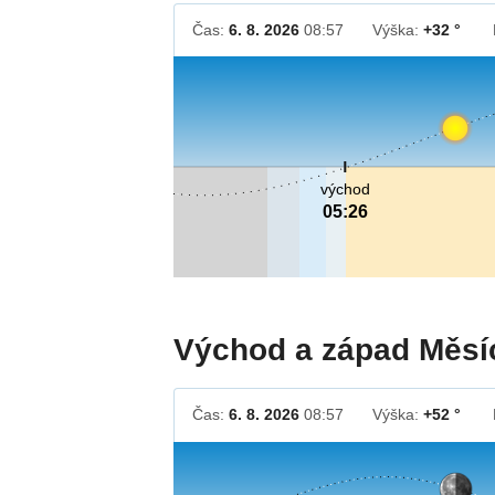
Čas:
6. 8. 2026
08:57
Výška:
+32 °
východ
05:26
Východ a západ Měsí
Čas:
6. 8. 2026
08:57
Výška:
+52 °