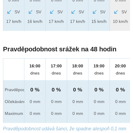
SV
SV
SV
SV
SV
SV
17 km/h
16 km/h
17 km/h
17 km/h
15 km/h
10 km/h
Pravděpodobnost srážek na 48 hodin
16:00
17:00
18:00
19:00
20:00
dnes
dnes
dnes
dnes
dnes
0 %
0 %
0 %
0 %
0 %
Pravděpod.
Očekáváno
0 mm
0 mm
0 mm
0 mm
0 mm
Maximum
0 mm
0 mm
0 mm
0 mm
0 mm
Pravděpodobnost udává šanci, že spadne alespoň 0,1 mm