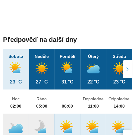
Předpověď na další dny
Sobota
Neděle
Pondělí
Úterý
Středa
23 °C
27 °C
31 °C
22 °C
23 °C
Noc
Ráno
Dopoledne
Odpoledne
02:00
05:00
08:00
11:00
14:00