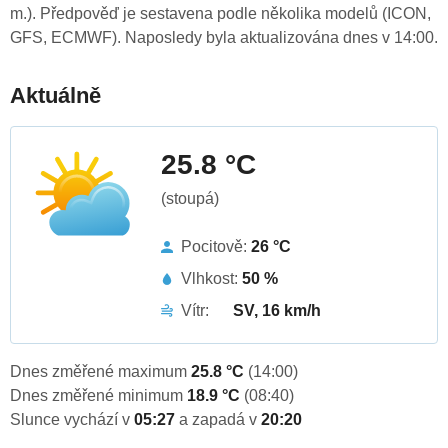
m.). Předpověď je sestavena podle několika modelů (ICON,
GFS, ECMWF). Naposledy byla aktualizována dnes v 14:00.
Aktuálně
25.8 °C
(stoupá)
Pocitově:
26 °C
Vlhkost:
50 %
Vítr:
SV, 16 km/h
Dnes změřené maximum
25.8 °C
(14:00)
Dnes změřené minimum
18.9 °C
(08:40)
Slunce vychází v
05:27
a zapadá v
20:20