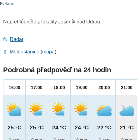
Nepřehlédněte z lokality Jeseník nad Odrou:
Radar
Meteostanice
(
mapa
)
Podrobná předpověď na 24 hodin
16:00
17:00
18:00
19:00
20:00
21:00
25 °C
25 °C
24 °C
24 °C
22 °C
21 °C
0 mm
0 mm
0 mm
0 mm
0 mm
0 mm