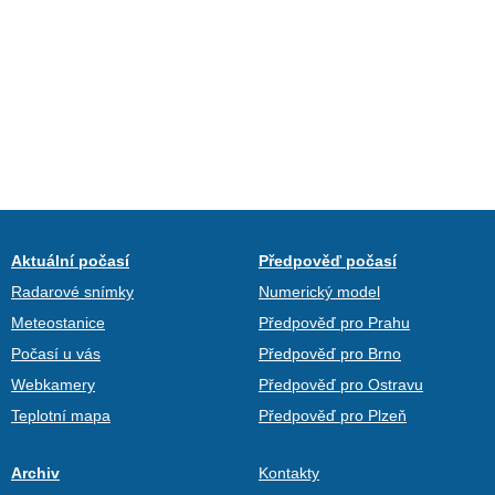
Aktuální počasí
Předpověď počasí
Radarové snímky
Numerický model
Meteostanice
Předpověď pro Prahu
Počasí u vás
Předpověď pro Brno
Webkamery
Předpověď pro Ostravu
Teplotní mapa
Předpověď pro Plzeň
Archiv
Kontakty