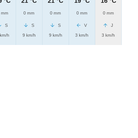
9 °C
21 °C
21 °C
19 °C
16 °C
 mm
0 mm
0 mm
0 mm
0 mm
S
S
S
V
J
 km/h
9 km/h
9 km/h
3 km/h
3 km/h