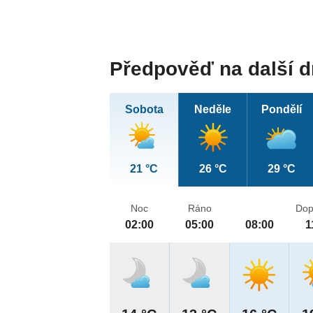
Předpověď na další 
Sobota
Neděle
Pondělí
21 °C
26 °C
29 °C
Noc
Ráno
Dop
02:00
05:00
08:00
1