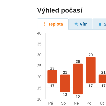
Výhled počasí
Teplota
Vítr
40
35
29
30
26
25
23
21
21
20
17
17
17
15
13
12
10
Pá
So
Ne
Po
Út