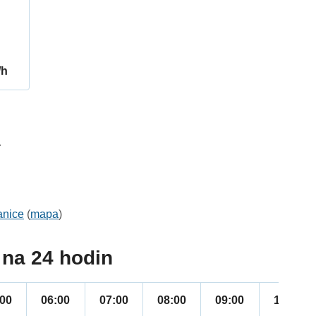
/h
4
anice
(
mapa
)
na 24 hodin
:00
06:00
07:00
08:00
09:00
10:00