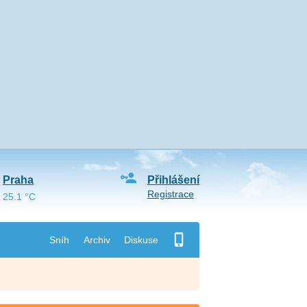
Praha
Přihlášení
Registrace
25.1 °C
Sníh
Archiv
Diskuse