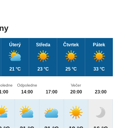
dny
Úterý
Středa
Čtvrtek
Pátek
21 °C
23 °C
25 °C
33 °C
oledne
Odpoledne
Večer
1:00
14:00
17:00
20:00
23:00