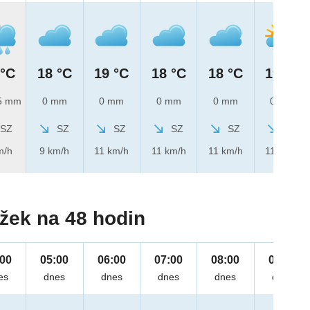
 °C
18 °C
19 °C
18 °C
18 °C
19 °C
5 mm
0 mm
0 mm
0 mm
0 mm
0 mm
SZ
SZ
SZ
SZ
SZ
SZ
m/h
9 km/h
11 km/h
11 km/h
11 km/h
11 km/h
žek na 48 hodin
:00
05:00
06:00
07:00
08:00
09:00
es
dnes
dnes
dnes
dnes
dnes