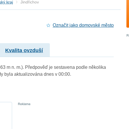
ký kraj
Jindřichov
Označit jako domovské město
Kvalita ovzduší
(363 m n. m.). Předpověď je sestavena podle několika
byla aktualizována dnes v 00:00.