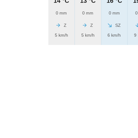
14 °C
13 °C
16 °C
1
0 mm
0 mm
0 mm
0
Z
Z
SZ
5 km/h
5 km/h
6 km/h
9