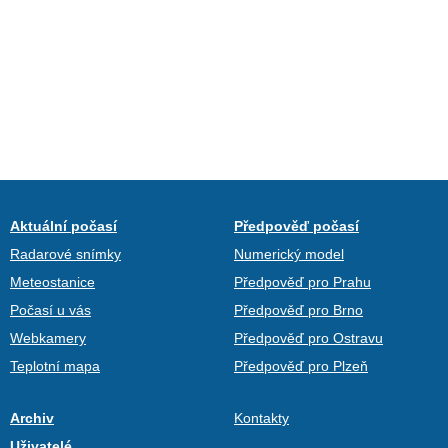
Aktuální počasí
Předpověď počasí
Radarové snímky
Numerický model
Meteostanice
Předpověď pro Prahu
Počasí u vás
Předpověď pro Brno
Webkamery
Předpověď pro Ostravu
Teplotní mapa
Předpověď pro Plzeň
Archiv
Kontakty
Uživatelé