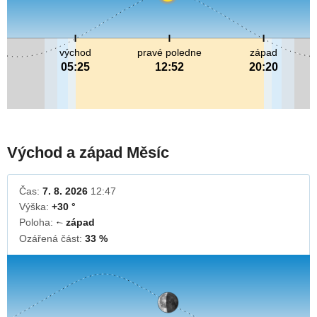
východ
pravé poledne
západ
05:25
12:52
20:20
Východ a západ Měsíc
Čas:
7. 8. 2026
12:47
Výška:
+30 °
Poloha:
západ
↓
Ozářená část:
33 %