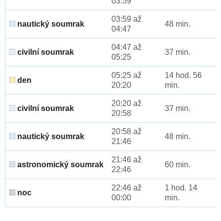
03:59
03:59 až
nautický soumrak
48 min.
04:47
04:47 až
civilní soumrak
37 min.
05:25
05:25 až
14 hod. 56
den
20:20
min.
20:20 až
civilní soumrak
37 min.
20:58
20:58 až
nautický soumrak
48 min.
21:46
21:46 až
astronomický soumrak
60 min.
22:46
22:46 až
1 hod. 14
noc
00:00
min.