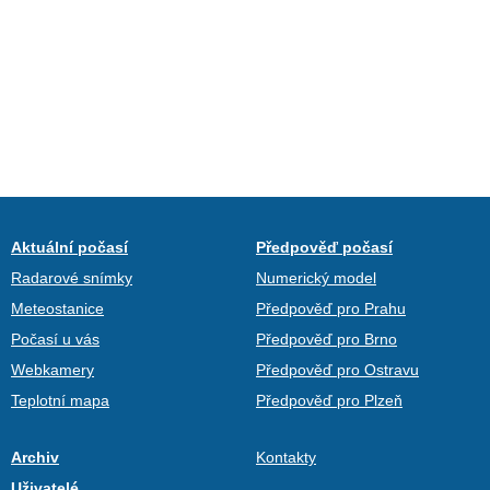
Aktuální počasí
Předpověď počasí
Radarové snímky
Numerický model
Meteostanice
Předpověď pro Prahu
Počasí u vás
Předpověď pro Brno
Webkamery
Předpověď pro Ostravu
Teplotní mapa
Předpověď pro Plzeň
Archiv
Kontakty
Uživatelé