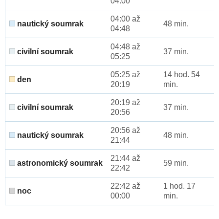
04:00
04:00 až
nautický soumrak
48 min.
04:48
04:48 až
civilní soumrak
37 min.
05:25
05:25 až
14 hod. 54
den
20:19
min.
20:19 až
civilní soumrak
37 min.
20:56
20:56 až
nautický soumrak
48 min.
21:44
21:44 až
astronomický soumrak
59 min.
22:42
22:42 až
1 hod. 17
noc
00:00
min.