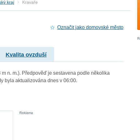
ký kraj
Kravaře
Označit jako domovské město
Kvalita ovzduší
3 m n. m.). Předpověď je sestavena podle několika
byla aktualizována dnes v 06:00.