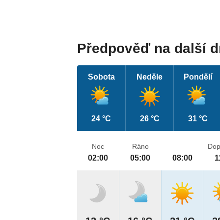
Předpověď na další 
Sobota
Neděle
Pondělí
24 °C
26 °C
31 °C
Noc
Ráno
Dop
02:00
05:00
08:00
1