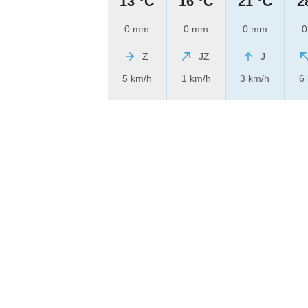
13 °C
16 °C
21 °C
2
0 mm
0 mm
0 mm
0
Z
JZ
J
5 km/h
1 km/h
3 km/h
6