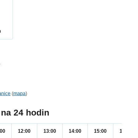
h
1
anice
(
mapa
)
na 24 hodin
:00
12:00
13:00
14:00
15:00
16:00