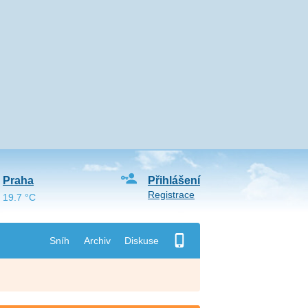
Praha
Přihlášení
Registrace
19.7 °C
Sníh
Archiv
Diskuse