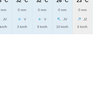
8 °C
32 °C
32 °C
26 °C
23 °C
 mm
0 mm
0 mm
0 mm
0 mm
JV
V
V
JV
JZ
 km/h
3 km/h
9 km/h
10 km/h
6 km/h