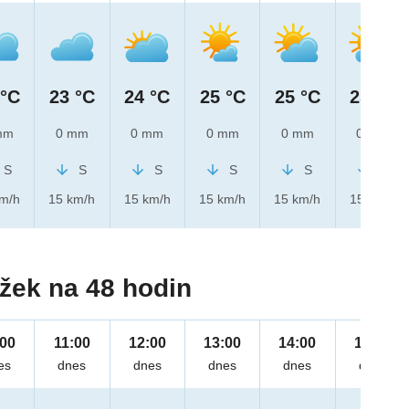
 °C
23 °C
24 °C
25 °C
25 °C
25 °C
mm
0 mm
0 mm
0 mm
0 mm
0 mm
S
S
S
S
S
S
km/h
15 km/h
15 km/h
15 km/h
15 km/h
15 km/h
žek na 48 hodin
:00
11:00
12:00
13:00
14:00
15:00
es
dnes
dnes
dnes
dnes
dnes